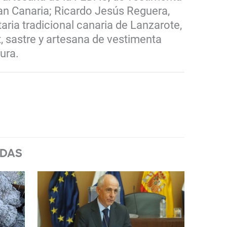
ran Canaria; Ricardo Jesús Reguera,
aria tradicional canaria de Lanzarote,
 sastre y artesana de vestimenta
ura.
ADAS