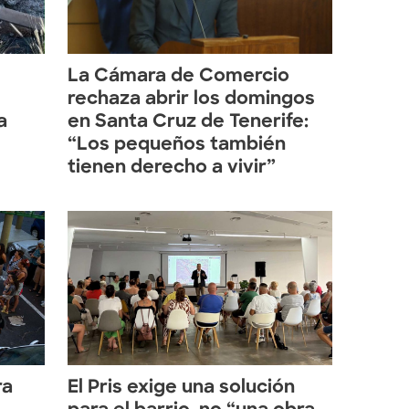
La Cámara de Comercio
rechaza abrir los domingos
a
en Santa Cruz de Tenerife:
“Los pequeños también
tienen derecho a vivir”
ra
El Pris exige una solución