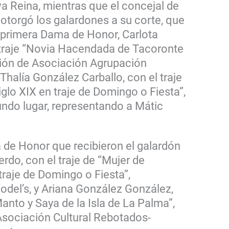
va Reina, mientras que el concejal de
 otorgó los galardones a su corte, que
primera Dama de Honor, Carlota
traje “Novia Hacendada de Tacoronte
ción de Asociación Agrupación
 Thalía González Carballo, con el traje
glo XIX en traje de Domingo o Fiesta”,
ndo lugar, representando a Mátic
 de Honor que recibieron el galardón
erdo, con el traje de “Mujer de
 traje de Domingo o Fiesta”,
del’s, y Ariana González González,
Manto y Saya de la Isla de La Palma”,
Asociación Cultural Rebotados-