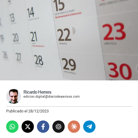
Ricardo Herrera
edicion.digital@diariodeaavisos.com
Publicado el 28/12/2023