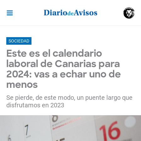
Ir
al
contenido
SOCIEDAD
Este es el calendario
laboral de Canarias para
2024: vas a echar uno de
menos
Se pierde, de este modo, un puente largo que
disfrutamos en 2023