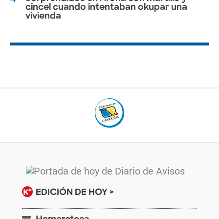
cincel cuando intentaban okupar una
vivienda
EDICIÓN DE HOY >