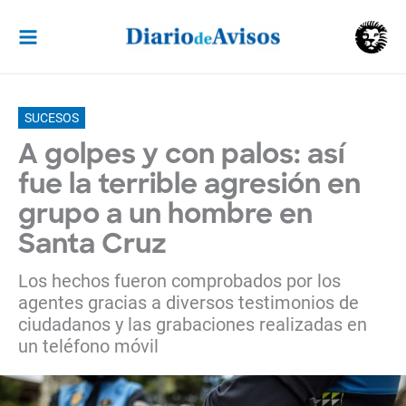
Ir
al
contenido
SUCESOS
A golpes y con palos: así
fue la terrible agresión en
grupo a un hombre en
Santa Cruz
Los hechos fueron comprobados por los
agentes gracias a diversos testimonios de
ciudadanos y las grabaciones realizadas en
un teléfono móvil