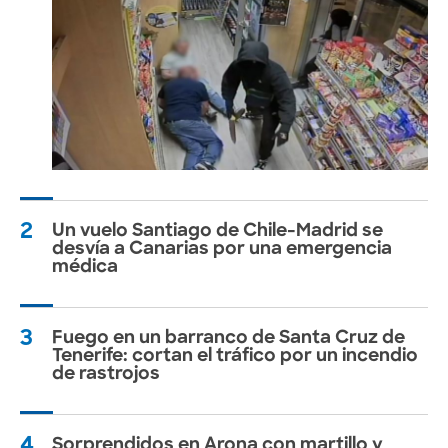
2
Un vuelo Santiago de Chile-Madrid se
desvía a Canarias por una emergencia
médica
3
Fuego en un barranco de Santa Cruz de
Tenerife: cortan el tráfico por un incendio
de rastrojos
4
Sorprendidos en Arona con martillo y