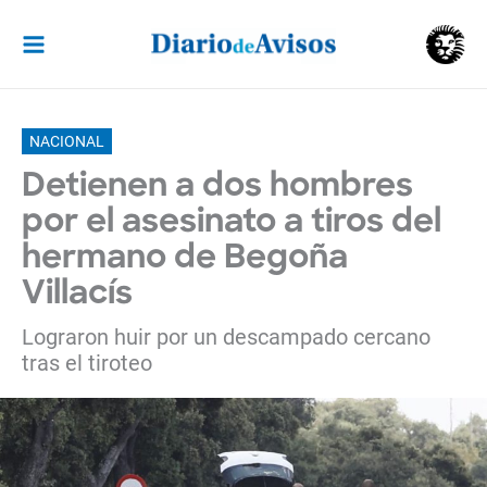
Ir
al
contenido
NACIONAL
Detienen a dos hombres
por el asesinato a tiros del
hermano de Begoña
Villacís
Lograron huir por un descampado cercano
tras el tiroteo