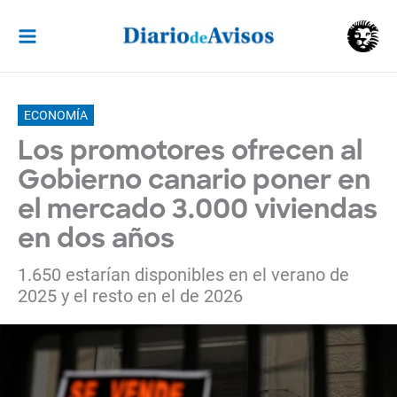
Ir
al
contenido
ECONOMÍA
Los promotores ofrecen al
Gobierno canario poner en
el mercado 3.000 viviendas
en dos años
1.650 estarían disponibles en el verano de
2025 y el resto en el de 2026