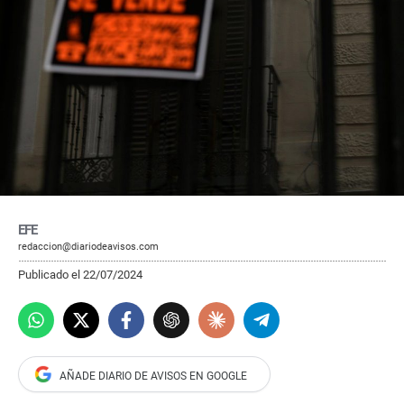
EFE
redaccion@diariodeavisos.com
Publicado el 22/07/2024