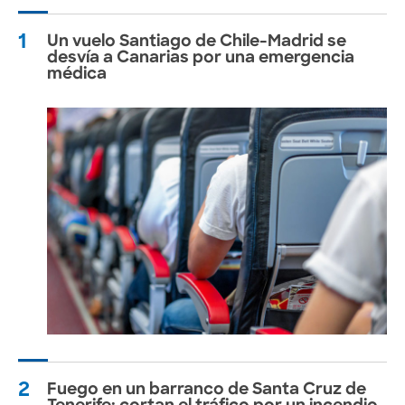
1
Un vuelo Santiago de Chile-Madrid se
desvía a Canarias por una emergencia
médica
2
Fuego en un barranco de Santa Cruz de