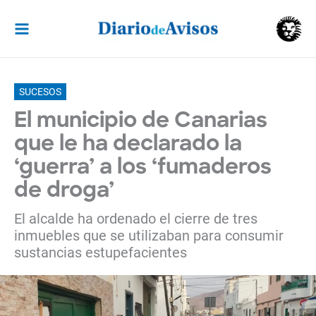
Ir
al
contenido
SUCESOS
El municipio de Canarias
que le ha declarado la
‘guerra’ a los ‘fumaderos
de droga’
El alcalde ha ordenado el cierre de tres
inmuebles que se utilizaban para consumir
sustancias estupefacientes