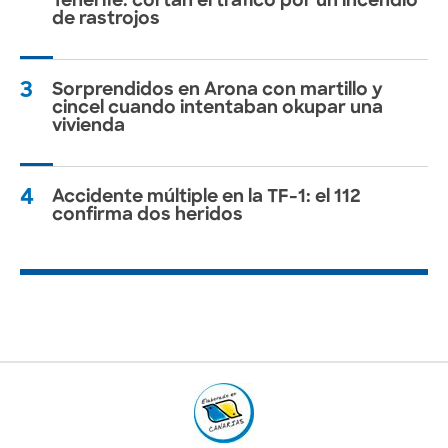
Tenerife: cortan el tráfico por un incendio
de rastrojos
3
Sorprendidos en Arona con martillo y
cincel cuando intentaban okupar una
vivienda
4
Accidente múltiple en la TF-1: el 112
confirma dos heridos