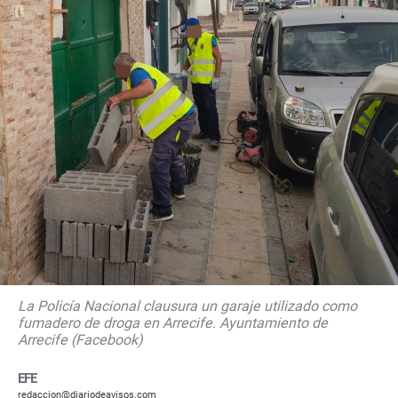
La Policía Nacional clausura un garaje utilizado como
fumadero de droga en Arrecife. Ayuntamiento de
Arrecife (Facebook)
EFE
redaccion@diariodeavisos.com