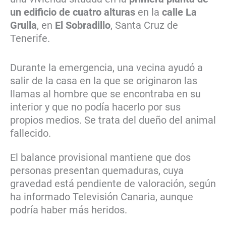
un edificio de cuatro alturas
en la
calle La
Grulla
, en
El Sobradillo
, Santa Cruz de
Tenerife.
Durante la emergencia, una vecina ayudó a
salir de la casa en la que se originaron las
llamas al hombre que se encontraba en su
interior y que no podía hacerlo por sus
propios medios. Se trata del dueño del animal
fallecido.
El balance provisional mantiene que dos
personas presentan quemaduras, cuya
gravedad está pendiente de valoración, según
ha informado Televisión Canaria, aunque
podría haber más heridos.