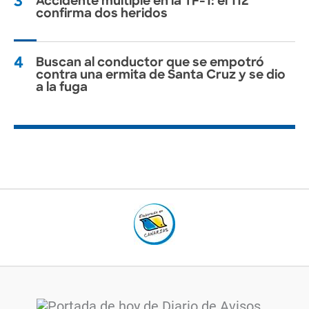
3
Accidente múltiple en la TF-1: el 112
confirma dos heridos
4
Buscan al conductor que se empotró
contra una ermita de Santa Cruz y se dio
a la fuga