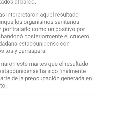
zados al barco.
s interpretaron aquel resultado
nque los organismos sanitarios
por tratarlo como un positivo por
 abandonó posteriormente el crucero
dadana estadounidense con
os tos y carraspera.
rmaron este martes que el resultado
 estadounidense ha sido finalmente
parte de la preocupación generada en
to.