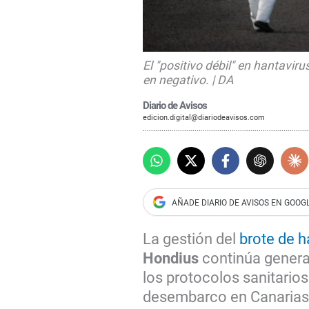
El "positivo débil" en hantavi
en negativo. | DA
Diario de Avisos
edicion.digital@diariodeavisos.com
La gestión del
brote de h
Hondius
continúa genera
los protocolos sanitarios
desembarco en Canarias. 