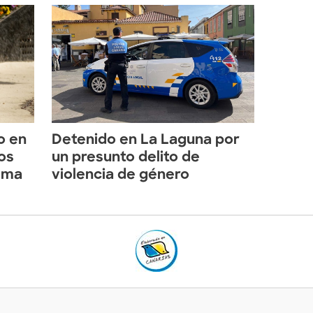
o en
Detenido en La Laguna por
os
un presunto delito de
alma
violencia de género