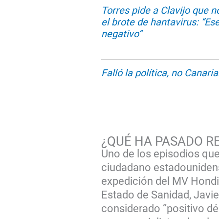
Torres pide a Clavijo que 
el brote de hantavirus: “Es
negativo”
Falló la política, no Canaria
¿QUÉ HA PASADO R
Uno de los episodios que
ciudadano estadounidens
expedición del MV Hondiu
Estado de Sanidad, Javier
considerado “positivo dé