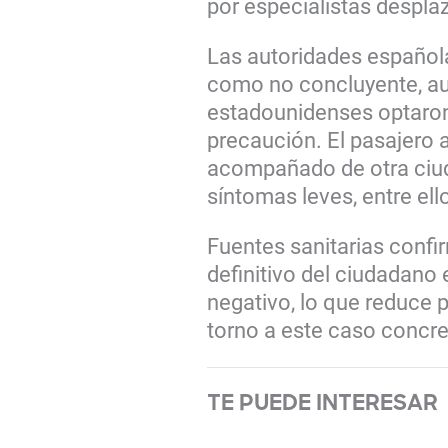
por especialistas despla
Las autoridades española
como no concluyente, au
estadounidenses optaron 
precaución. El pasajero
acompañado de otra ciu
síntomas leves, entre ell
Fuentes sanitarias confi
definitivo del ciudadano
negativo, lo que reduce 
torno a este caso concre
TE PUEDE INTERESAR