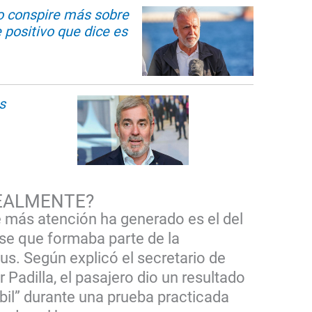
no conspire más sobre
e positivo que dice es
s
EALMENTE?
 más atención ha generado es el del
e que formaba parte de la
s. Según explicó el secretario de
 Padilla, el pasajero dio un resultado
bil” durante una prueba practicada