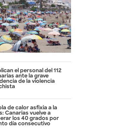
lican el personal del 112
arias ante la grave
idencia de la violencia
hista
la de calor asfixia a la
as: Canarias vuelve a
erar los 40 grados por
nto día consecutivo