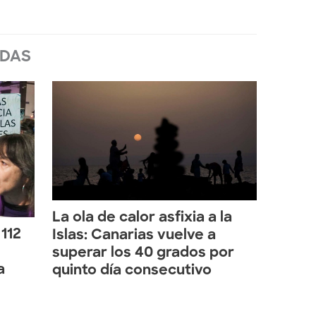
ADAS
La ola de calor asfixia a la
 112
Islas: Canarias vuelve a
superar los 40 grados por
a
quinto día consecutivo