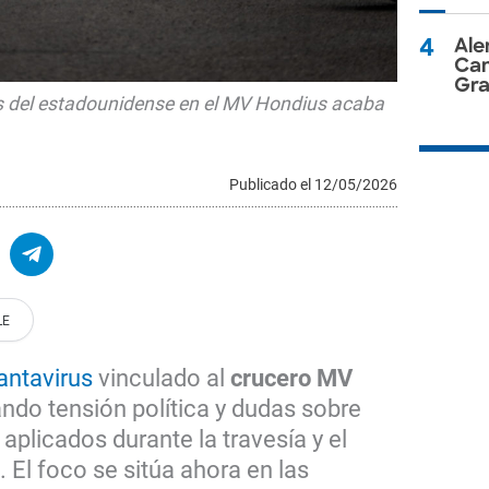
4
Ale
Can
Gra
rus del estadounidense en el MV Hondius acaba
Publicado el 12/05/2026
antavirus
vinculado al
crucero MV
ndo tensión política y dudas sobre
 aplicados durante la travesía y el
El foco se sitúa ahora en las