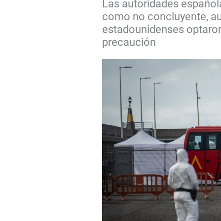
Las autoridades española
como no concluyente, au
estadounidenses optaron 
precaución