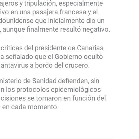
jeros y tripulación, especialmente
ivo en una pasajera francesa y el
dounidense que inicialmente dio un
”, aunque finalmente resultó negativo.
 críticas del presidente de Canarias,
ha señalado que el Gobierno ocultó
antavirus a bordo del crucero.
nisterio de Sanidad defienden, sin
on los protocolos epidemiológicos
ecisiones se tomaron en función del
te en cada momento.