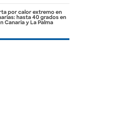
rta por calor extremo en
arias: hasta 40 grados en
n Canaria y La Palma