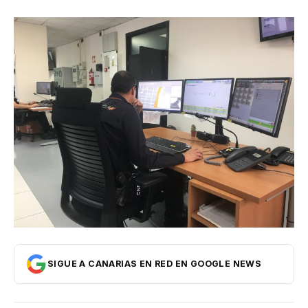
Internacional
Economía
Opinión
Cultura
SIGUE A CANARIAS EN RED EN GOOGLE NEWS