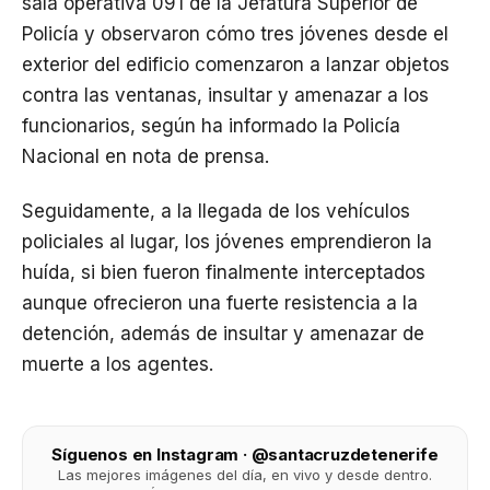
sala operativa 091 de la Jefatura Superior de
Policía y observaron cómo tres jóvenes desde el
exterior del edificio comenzaron a lanzar objetos
contra las ventanas, insultar y amenazar a los
funcionarios, según ha informado la Policía
Nacional en nota de prensa.
Seguidamente, a la llegada de los vehículos
policiales al lugar, los jóvenes emprendieron la
huída, si bien fueron finalmente interceptados
aunque ofrecieron una fuerte resistencia a la
detención, además de insultar y amenazar de
muerte a los agentes.
Síguenos en Instagram · @santacruzdetenerife
Las mejores imágenes del día, en vivo y desde dentro.