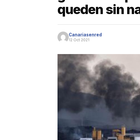
queden sin n
Canariasenred
12 Oct 2021