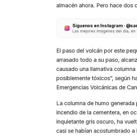
almacén ahora. Pero hace dos dí
Síguenos en Instagram · @sa
Las mejores imágenes del día, en 
El paso del volcán por este peq
arrasado todo a su paso, alca
causado una llamativa columna 
posiblemente tóxicos”, según ha
Emergencias Volcánicas de Can
La columna de humo generada po
incendio de la cementera, en oc
inquietante gris oscuro, ha vue
casi se habían acostumbrado a l