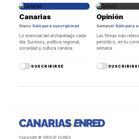
Canarias
Opinión
Diario
Sólo para suscriptores
Semanal
Sólo para s
Lo esencial del archipiélago cada
Las firmas más releva
día. Sucesos, política regional,
periódico, en tu cor
sociedad y cultura canaria.
semana.
SUSCRIBIRSE
SUSCRIBIRS
Copyright © GROUP DUNES