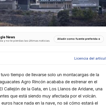
ogle News
Añadir como fuente preferida
 y no te pierdas las últimas noticias.
Licencia
del artícu
tuvo tiempo de llevarse solo un montacargas de la
aguacates Agro Rincón acababa de estrenar en el
El Callejón de la Gata, en Los Llanos de Aridane, una
antes que está siendo muy afectada por el volcán.
euros hace nada en la nave, no sé cómo estará el