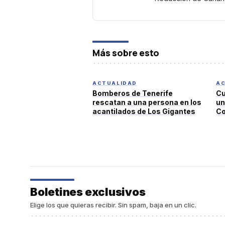
Más sobre esto
ACTUALIDAD
AC
Bomberos de Tenerife
Cu
rescatan a una persona en los
un
acantilados de Los Gigantes
Co
de
co
Boletines exclusivos
Elige los que quieras recibir. Sin spam, baja en un clic.