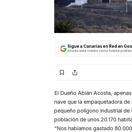
Sigue a Canarias en Red en Go
Añade este medio como fuente preferida
El Dueño Abián Acosta, apenas 
nave que la empaquetadora de 
pequeño polígono industrial de 
población de unos 20.170 habit
“Nos habíamos gastado 80.000 