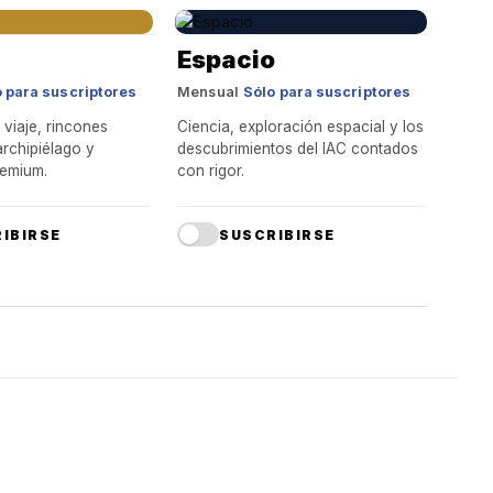
Espacio
 para suscriptores
Mensual
Sólo para suscriptores
 viaje, rincones
Ciencia, exploración espacial y los
archipiélago y
descubrimientos del IAC contados
emium.
con rigor.
IBIRSE
SUSCRIBIRSE