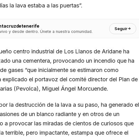
as la lava estaba a las puertas”.
ntacruzdetenerife
Seguir
vivo y desde dentro. Únete a nuestra comunidad.
ueño centro industrial de Los Llanos de Aridane ha
nzado una cementera, provocando un incendio que ha
de gases “que inicialmente se estimaron como
 explicado el portavoz del comité director del Plan de
arias (Pevolca), Miguel Ángel Morcuende.
r la destrucción de la lava a su paso, ha generado el
asiones de un blanco radiante y en otros de un
lto a provocar las miradas de cientos de curiosos que
a terrible, pero impactante, estampa que ofrece el