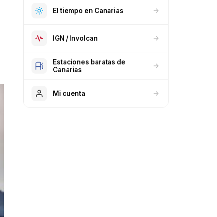
El tiempo en Canarias
IGN / Involcan
Estaciones baratas de
Canarias
Mi cuenta