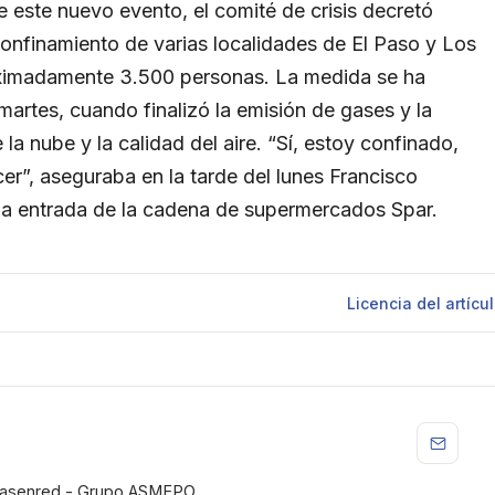
 este nuevo evento, el comité de crisis decretó
confinamiento de varias localidades de El Paso y Los
oximadamente 3.500 personas. La medida se ha
artes, cuando finalizó la emisión de gases y la
la nube y la calidad del aire. “Sí, estoy confinado,
er”, aseguraba en la tarde del lunes Francisco
 la entrada de la cadena de supermercados Spar.
Licencia
del artícu
iasenred - Grupo ASMEPO