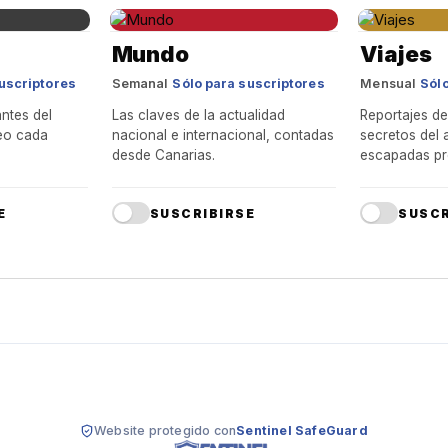
Mundo
Viajes
uscriptores
Semanal
Sólo para suscriptores
Mensual
Sólo
ntes del
Las claves de la actualidad
Reportajes de
reo cada
nacional e internacional, contadas
secretos del 
desde Canarias.
escapadas pr
E
SUSCRIBIRSE
SUSCR
Website protegido con
Sentinel SafeGuard