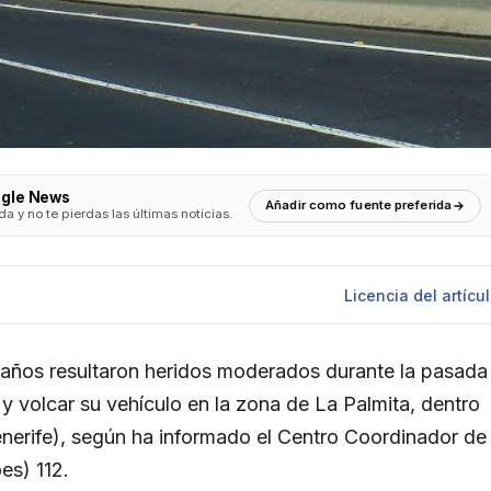
ogle News
Añadir como fuente preferida
 y no te pierdas las últimas noticias.
Licencia
del artícu
1 años resultaron heridos moderados durante la pasada
 y volcar su vehículo en la zona de La Palmita, dentro
enerife), según ha informado el Centro Coordinador de
es) 112.