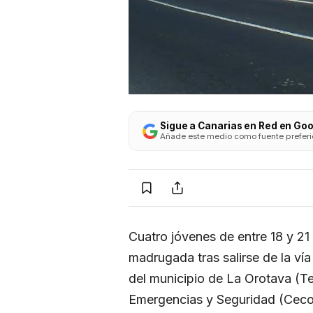
Sigue a Canarias en Red en Go
Añade este medio como fuente preferida
Cuatro jóvenes de entre 18 y 2
madrugada tras salirse de la vía
del municipio de La Orotava (T
Emergencias y Seguridad (Ceco