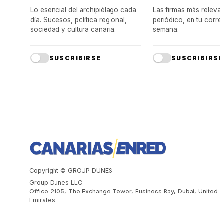
Lo esencial del archipiélago cada
Las firmas más releva
día. Sucesos, política regional,
periódico, en tu cor
sociedad y cultura canaria.
semana.
SUSCRIBIRSE
SUSCRIBIRS
Copyright © GROUP DUNES
Group Dunes LLC
Office 2105, The Exchange Tower, Business Bay, Dubai, United
Emirates