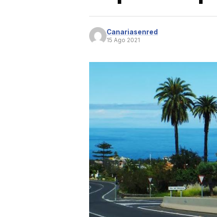
Canariasenred
15 Ago 2021