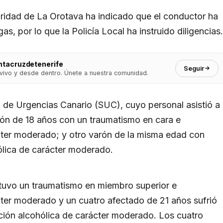
uridad de La Orotava ha indicado que el conductor ha
s, por lo que la Policía Local ha instruido diligencias.
ntacruzdetenerife
Seguir
vivo y desde dentro. Únete a nuestra comunidad.
io de Urgencias Canario (SUC), cuyo personal asistió a
arón de 18 años con un traumatismo en cara e
ácter moderado; y otro varón de la misma edad con
hólica de carácter moderado.
tuvo un traumatismo en miembro superior e
cter moderado y un cuatro afectado de 21 años sufrió
ción alcohólica de carácter moderado. Los cuatro