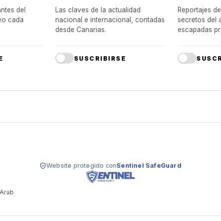
ntes del
Las claves de la actualidad
Reportajes de
reo cada
nacional e internacional, contadas
secretos del 
desde Canarias.
escapadas pr
E
SUSCRIBIRSE
SUSCR
Website protegido con
Sentinel SafeGuard
 Arab