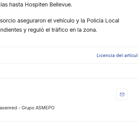
ias hasta Hospiten Bellevue.
orcio aseguraron el vehículo y la Policía Local
ndientes y reguló el tráfico en la zona.
Licencia
del artícu
iasenred - Grupo ASMEPO