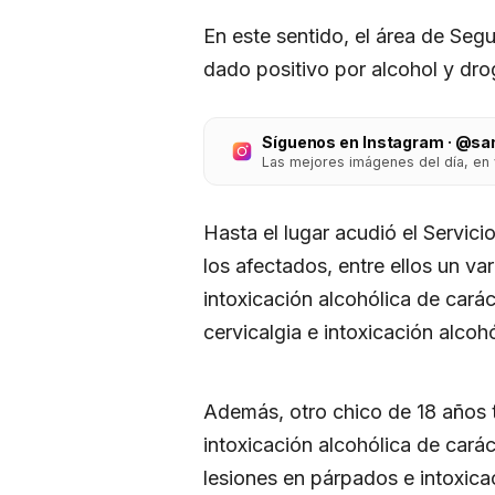
En este sentido, el área de Seg
dado positivo por alcohol y droga
Síguenos en Instagram · @sa
Las mejores imágenes del día, en 
Hasta el lugar acudió el Servic
los afectados, entre ellos un v
intoxicación alcohólica de car
cervicalgia e intoxicación alco
Además, otro chico de 18 años 
intoxicación alcohólica de cará
lesiones en párpados e intoxica