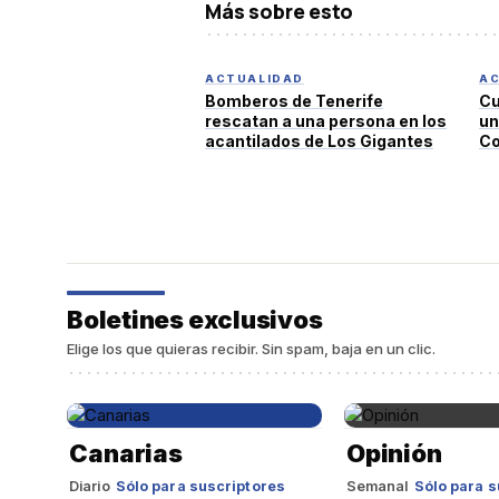
Más sobre esto
ACTUALIDAD
AC
Bomberos de Tenerife
Cu
rescatan a una persona en los
un
acantilados de Los Gigantes
Co
de
co
Boletines exclusivos
Elige los que quieras recibir. Sin spam, baja en un clic.
Canarias
Opinión
Diario
Sólo para suscriptores
Semanal
Sólo para s