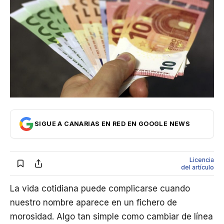
Internacional
Economía
Opinión
Cultura
SIGUE A CANARIAS EN RED EN GOOGLE NEWS
Licencia
del artículo
La vida cotidiana puede complicarse cuando
nuestro nombre aparece en un fichero de
morosidad. Algo tan simple como cambiar de línea