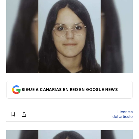
Internacional
Economía
Opinión
Cultura
SIGUE A CANARIAS EN RED EN GOOGLE NEWS
Licencia
del artículo