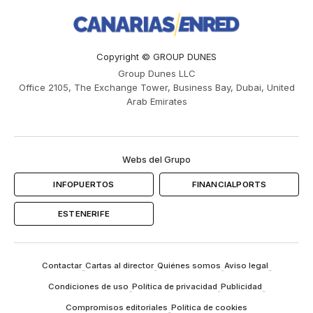
Copyright © GROUP DUNES
Group Dunes LLC
Office 2105, The Exchange Tower, Business Bay, Dubai, United
Arab Emirates
Webs del Grupo
INFOPUERTOS
FINANCIALPORTS
ESTENERIFE
Contactar
Cartas al director
Quiénes somos
Aviso legal
-
-
-
-
Condiciones de uso
Política de privacidad
Publicidad
-
-
-
Compromisos editoriales
Política de cookies
-