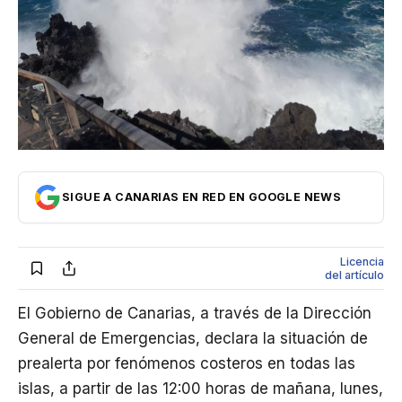
Internacional
Economía
Opinión
Cultura
SIGUE A CANARIAS EN RED EN GOOGLE NEWS
Licencia
del artículo
El Gobierno de Canarias, a través de la Dirección
General de Emergencias, declara la situación de
prealerta por fenómenos costeros en todas las
islas, a partir de las 12:00 horas de mañana, lunes,