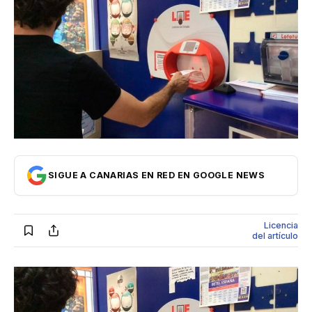
Internacional
Economía
Opinión
Cultura
SIGUE A CANARIAS EN RED EN GOOGLE NEWS
Licencia
del artículo