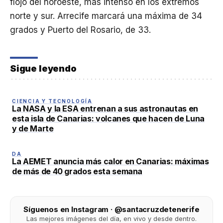
flojo del noroeste, más intenso en los extremos
norte y sur. Arrecife marcará una máxima de 34
grados y Puerto del Rosario, de 33.
Sigue leyendo
CIENCIA Y TECNOLOGÍA
La NASA y la ESA entrenan a sus astronautas en
esta isla de Canarias: volcanes que hacen de Luna
y de Marte
DA
La AEMET anuncia más calor en Canarias: máximas
de más de 40 grados esta semana
Síguenos en Instagram · @santacruzdetenerife
Las mejores imágenes del día, en vivo y desde dentro.