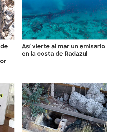
 de
Así vierte al mar un emisario
s
en la costa de Radazul
por