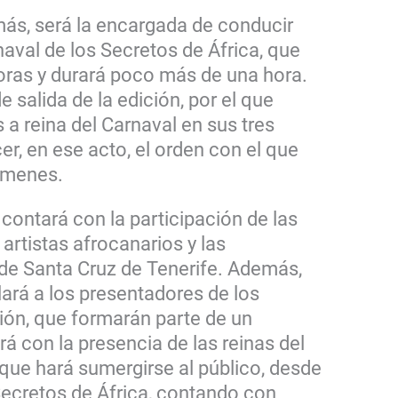
ás, será la encargada de conducir
naval de los Secretos de África, que
oras y durará poco más de una hora.
e salida de la edición, por el que
 a reina del Carnaval en sus tres
r, en ese acto, el orden con el que
támenes.
contará con la participación de las
 artistas afrocanarios y las
de Santa Cruz de Tenerife. Además,
lará a los presentadores de los
ción, que formarán parte de un
á con la presencia de las reinas del
que hará sumergirse al público, desde
 Secretos de África, contando con