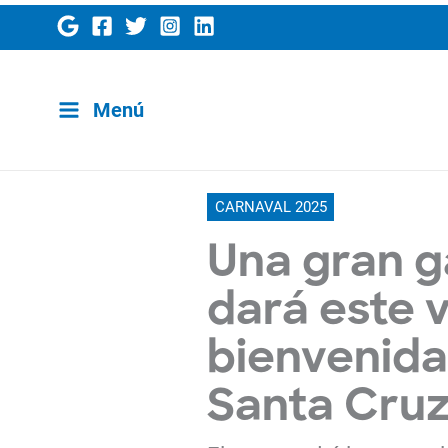
Ir
al
contenido
Menú
CARNAVAL 2025
Una gran g
dará este v
bienvenida
Santa Cruz