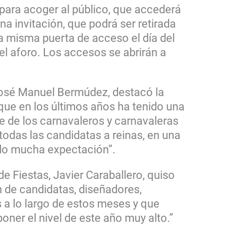
para acoger al público, que accederá
a invitación, que podrá ser retirada
la misma puerta de acceso el día del
el aforo. Los accesos se abrirán a
 José Manuel Bermúdez, destacó la
que en los últimos años ha tenido una
 de los carnavaleros y carnavaleras
odas las candidatas a reinas, en una
do mucha expectación”.
de Fiestas, Javier Caraballero, quiso
n de candidatas, diseñadores,
s a lo largo de estos meses y que
oner el nivel de este año muy alto.”