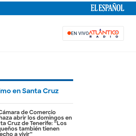
EN VIVO
timo en Santa Cruz
Cámara de Comercio
haza abrir los domingos en
ta Cruz de Tenerife: “Los
ueños también tienen
echo a vivir”