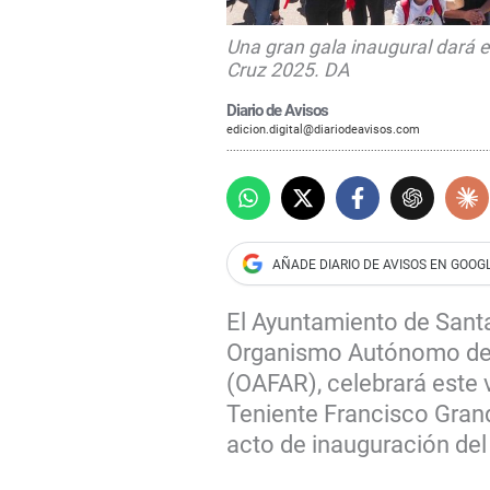
Una gran gala inaugural dará e
Cruz 2025. DA
Diario de Avisos
edicion.digital@diariodeavisos.com
El Ayuntamiento de Santa 
Organismo Autónomo de F
(OAFAR), celebrará este 
Teniente Francisco Grandi
acto de inauguración de