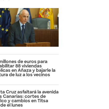
 millones de euros para
abilitar 88 viviendas
licas en Añaza y bajarle la
tura de luz a los vecinos
ta Cruz asfaltará la avenida
as Canarias: cortes de
fico y cambios en Titsa
de el lunes