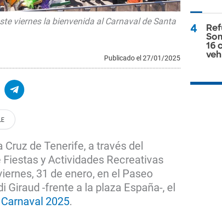
ste viernes la bienvenida al Carnaval de Santa
4
Ref
Som
16 
veh
Publicado el 27/01/2025
Cruz de Tenerife, a través del
iestas y Actividades Recreativas
viernes, 31 de enero, en el Paseo
 Giraud -frente a la plaza España-, el
l
Carnaval 2025
.