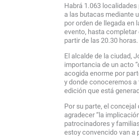
Habrá 1.063 localidades 
a las butacas mediante un
por orden de llegada en 
evento, hasta completar 
partir de las 20.30 horas.
El alcalde de la ciudad,
importancia de un acto “
acogida enorme por parte
y donde conoceremos a t
edición que está genera
Por su parte, el concejal 
agradecer “la implicació
patrocinadores y familia
estoy convencido van a p