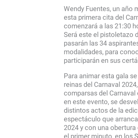
Wendy Fuentes, un año m
esta primera cita del Car
comenzará a las 21:30 h
Será este el pistoletazo d
pasarán las 34 aspirantes
modalidades, para conoce
participarán en sus cer
Para animar esta gala se 
reinas del Carnaval 2024,
comparsas del Carnaval 
en este evento, se desve
distintos actos de la edi
espectáculo que arrancar
2024 y con una obertura 
el primer minuto, en los