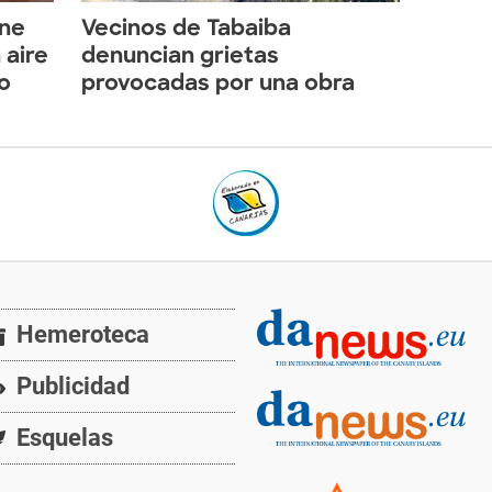
ene
Vecinos de Tabaiba
 aire
denuncian grietas
o
provocadas por una obra
Hemeroteca
Publicidad
Esquelas