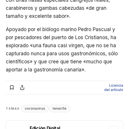
con unas nasas especiales cangrejos reales,
carabineros y gambas cabezudas «de gran
tamaño y excelente sabor».
Apoyado por el biólogo marino Pedro Pascual y
por pescadores del puerto de Los Cristianos, ha
explorado «una fauna casi virgen, que no se ha
capturado nunca para usos gastronómicos, sólo
científicos» y que cree que tiene «mucho que
aportar a la gastronomía canaria».
Licencia
del artículo
coronavirus
tenerife
TEMAS
Edición Digital