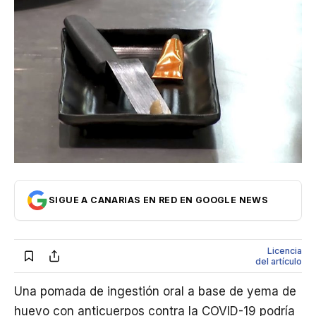
Internacional
Economía
Opinión
Cultura
SIGUE A CANARIAS EN RED EN GOOGLE NEWS
Licencia
del artículo
Una pomada de ingestión oral a base de yema de
huevo con anticuerpos contra la COVID-19 podría