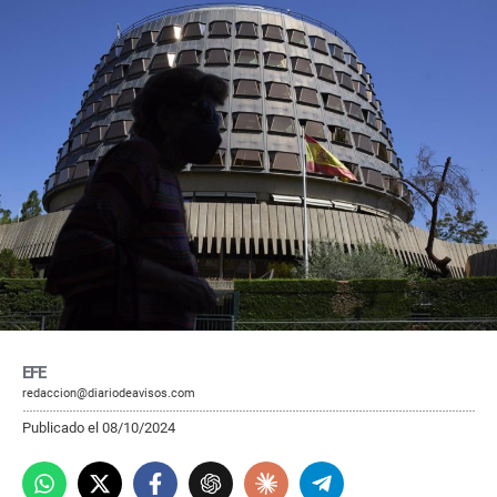
EFE
redaccion@diariodeavisos.com
Publicado el 08/10/2024