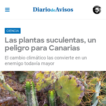
Ir
al
contenido
CIENCIA
Las plantas suculentas, un
peligro para Canarias
El cambio climático las convierte en un
enemigo todavía mayor