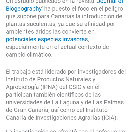
Un estudio publicado en la revista ‘
Journal of
Biogeography
‘ ha puesto el foco en el peligro
que supone para Canarias la introducción de
plantas suculentas, ya que su afinidad por
ambientes áridos las convierte en
potenciales especies invasoras
,
especialmente en el actual contexto de
cambio climático.
El trabajo está liderado por investigadores del
Instituto de Productos Naturales y
Agrobiología (IPNA) del CSIC y en él
participan también científicos de las
universidades de La Laguna y de Las Palmas
de Gran Canaria, así como del Instituto
Canaria de Investigaciones Agrarias (ICIA).
La investigación se afrontó con el enfoque de