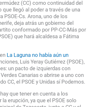
Bermúdez (CC) como continuidad del
 que llegó al poder a través de una
a PSOE-Cs. Arona, uno de los
erife, deja atrás un gobierno del
partito conformado por PP-CC-Más por
PSOE) que hará alcaldesa a Fátima
, en
La Laguna no había aún un
unciones, Luis Yeray Gutiérrez (PSOE),
es: un pacto de izquierdas con
Verdes Canarias o abrirse a uno con
ido CC, el PSOE y Unidas sí Podemos.
 hay que tener en cuenta a los
 la erupción, ya que el PSOE solo