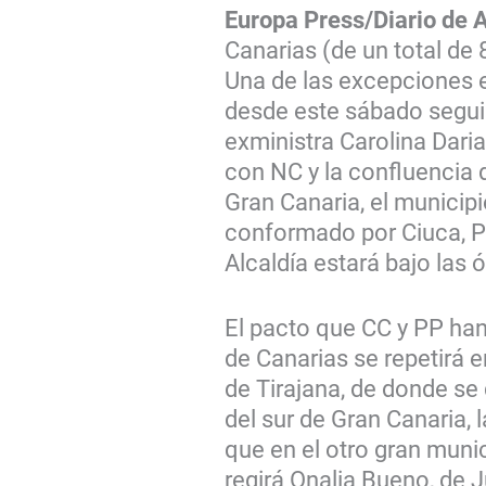
Europa Press/Diario de A
Canarias (de un total de
Una de las excepciones 
desde este sábado seguir
exministra Carolina Daria
con NC y la confluencia 
Gran Canaria, el municipi
conformado por Ciuca, PP
Alcaldía estará bajo las 
El pacto que CC y PP han
de Canarias se repetirá 
de Tirajana, de donde se
del sur de Gran Canaria, l
que en el otro gran munici
regirá Onalia Bueno, de 