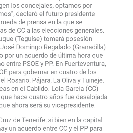
ligen los concejales, optamos por
os”, declaró el futuro presidente
rueda de prensa en la que se
as de CC a las elecciones generales.
Duque (Teguise) tomará posesión
 José Domingo Regalado (Granadilla)
o por un acuerdo de última hora que
o entre PSOE y PP. En Fuerteventura,
OE para gobernar en cuatro de los
l Rosario, Pájara, La Oliva y Tuineje.
as en el Cabildo. Lola García (CC)
a que hace cuatro años fue desalojada
que ahora será su vicepresidente.
ruz de Tenerife, si bien en la capital
hay un acuerdo entre CC y el PP para