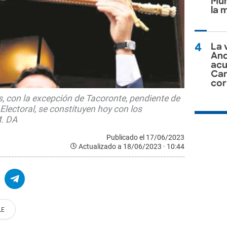
Mun
la 
4
La 
And
acu
Can
cor
, con la excepción de Tacoronte, pendiente de
Electoral, se constituyen hoy con los
M. DA
Publicado el 17/06/2023
Actualizado a 18/06/2023 · 10:44