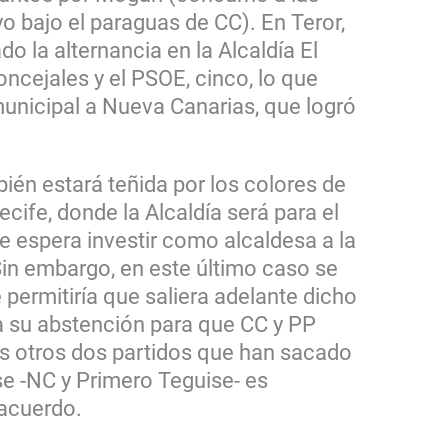
o bajo el paraguas de CC). En Teror,
do la alternancia en la Alcaldía El
ncejales y el PSOE, cinco, lo que
municipal a Nueva Canarias, que logró
ién estará teñida por los colores de
ecife, donde la Alcaldía será para el
e espera investir como alcaldesa a la
Sin embargo, en este último caso se
 permitiría que saliera adelante dicho
a su abstención para que CC y PP
os otros dos partidos que han sacado
e -NC y Primero Teguise- es
acuerdo.