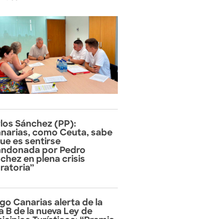
los Sánchez (PP):
narias, como Ceuta, sabe
que es sentirse
ndonada por Pedro
chez en plena crisis
ratoria”
go Canarias alerta de la
a B de la nueva Ley de