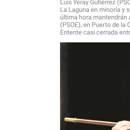
Luis Yeray Gutiérrez (P
La Laguna en minoría y s
última hora mantendrán 
(PSOE), en Puerto de la 
Entente casi cerrada ent