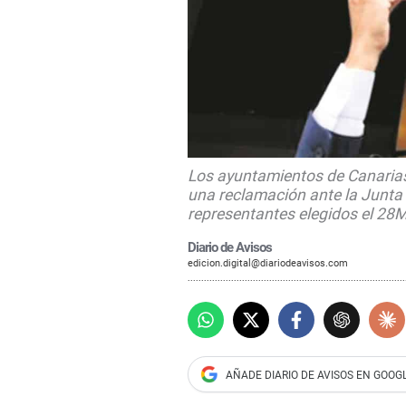
Los ayuntamientos de Canarias
una reclamación ante la Junta 
representantes elegidos el 28
Diario de Avisos
edicion.digital@diariodeavisos.com