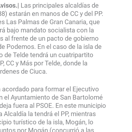
visos.|
Las principales alcaldías de
 88) estarán en manos de CC y del PP.
es Las Palmas de Gran Canaria, que
á bajo mandato socialista con la
s al frente de un pacto de gobierno
de Podemos. En el caso de la isla de
o de Telde tendrá un cuatripartito
, CC y Más por Telde, donde la
órdenes de Ciuca.
 acordado para formar el Ejecutivo
en el Ayuntamiento de San Bartolomé
 deja fuera al PSOE. En este municipio
a Alcaldía la tendrá el PP, mientras
pio turístico de la isla, Mogán, lo
Juntos por Mogán (concurrió a las