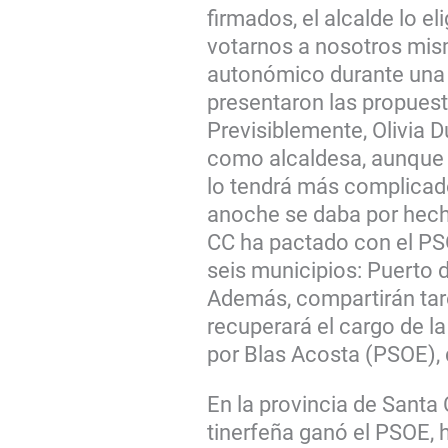
firmados, el alcalde lo e
votarnos a nosotros mism
autonómico durante una 
presentaron las propuest
Previsiblemente, Olivia 
como alcaldesa, aunque
lo tendrá más complicad
anoche se daba por hech
CC ha pactado con el PS
seis municipios: Puerto de
Además, compartirán tare
recuperará el cargo de l
por Blas Acosta (PSOE), 
En la provincia de Santa C
tinerfeña ganó el PSOE, 