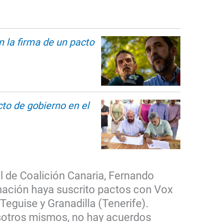
n la firma de un pacto
to de gobierno en el
al de Coalición Canaria, Fernando
mación haya suscrito pactos con Vox
Teguise y Granadilla (Tenerife).
sotros mismos, no hay acuerdos