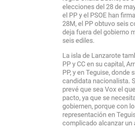
elecciones del 28 de may
el PP y el PSOE han firma
28M, el PP obtuvo seis co
deja fuera del gobierno 
seis ediles.
La isla de Lanzarote tamb
PP y CC en su capital, Arr
PP, y en Teguise, donde s
candidata nacionalista. 
prevé que sea Vox el que
pacto, ya que se necesit
gobiernen, porque con l
representación en Teguis
complicado alcanzar un 