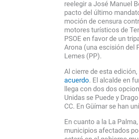
reelegir a José Manuel 
pacto del último mandato
moción de censura contr
motores turísticos de Ten
PSOE en favor de un tri
Arona (una escisión del 
Lemes (PP).
Al cierre de esta edición
acuerdo
. El alcalde en f
llega con dos dos opcion
Unidas se Puede y Drago 
CC. En Güímar se han un
En cuanto a la La Palma,
municipios afectados por