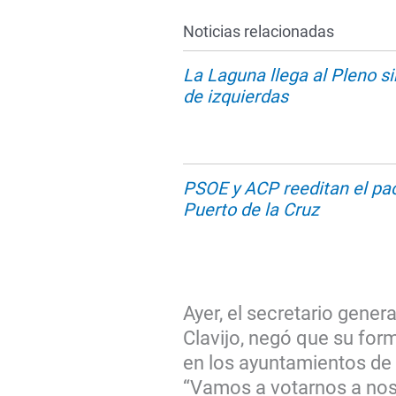
Noticias relacionadas
La Laguna llega al Pleno si
de izquierdas
PSOE y ACP reeditan el pac
Puerto de la Cruz
Ayer, el secretario gener
Clavijo, negó que su for
en los ayuntamientos de 
“Vamos a votarnos a no