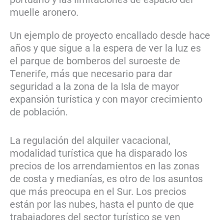
muelle aronero.
Un ejemplo de proyecto encallado desde hace
años y que sigue a la espera de ver la luz es
el parque de bomberos del suroeste de
Tenerife, más que necesario para dar
seguridad a la zona de la Isla de mayor
expansión turística y con mayor crecimiento
de población.
La regulación del alquiler vacacional,
modalidad turística que ha disparado los
precios de los arrendamientos en las zonas
de costa y medianías, es otro de los asuntos
que más preocupa en el Sur. Los precios
están por las nubes, hasta el punto de que
trabajadores del sector turístico se ven