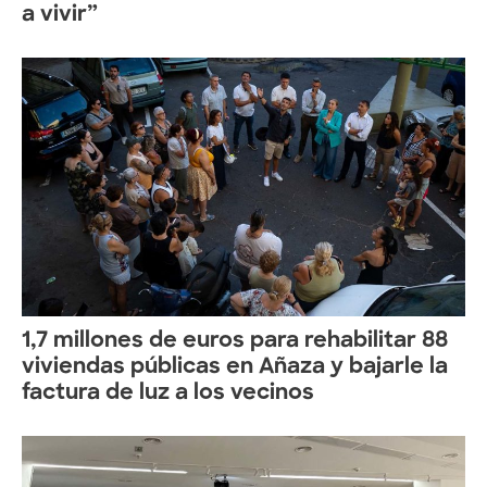
a vivir”
1,7 millones de euros para rehabilitar 88
viviendas públicas en Añaza y bajarle la
factura de luz a los vecinos