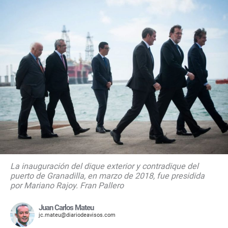
La inauguración del dique exterior y contradique del
puerto de Granadilla, en marzo de 2018, fue presidida
por Mariano Rajoy. Fran Pallero
Juan Carlos Mateu
jc.mateu@diariodeavisos.com