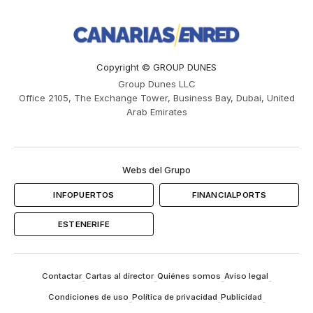
Copyright © GROUP DUNES
Group Dunes LLC
Office 2105, The Exchange Tower, Business Bay, Dubai, United
Arab Emirates
Webs del Grupo
INFOPUERTOS
FINANCIALPORTS
ESTENERIFE
Contactar
Cartas al director
Quiénes somos
Aviso legal
-
-
-
-
Condiciones de uso
Política de privacidad
Publicidad
-
-
-