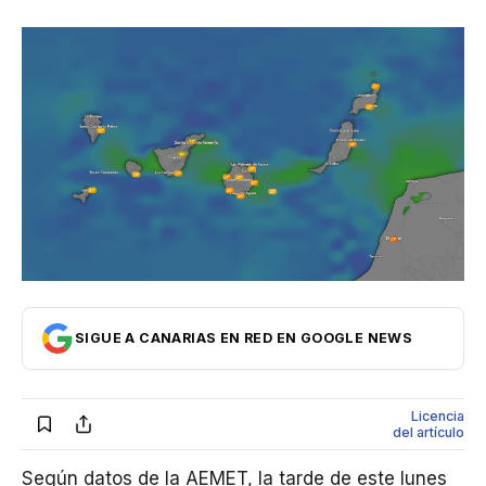
Internacional
Economía
Opinión
Cultura
SIGUE A CANARIAS EN RED EN GOOGLE NEWS
Licencia
del artículo
Según datos de la AEMET, la tarde de este lunes