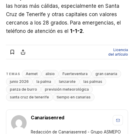
las horas más cálidas, especialmente en Santa
Cruz de Tenerife y otras capitales con valores
cercanos a los 28 grados. Para emergencias, el
teléfono de atención es el
1-1-2
.
Licencia
del artículo
Aemet
alisio
Fuerteventura
gran canaria
TEMAS
junio 2026
la palma
lanzarote
las palmas
panza de burro
previsión meteorológica
santa cruz de tenerife
tiempo en canarias
Canariasenred
Redacción de Canariasenred - Grupo ASMEPO