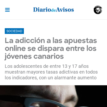
Ir
al
contenido
SOCIEDAD
La adicción a las apuestas
online se dispara entre los
jóvenes canarios
Los adolescentes de entre 13 y 17 años
muestran mayores tasas adictivas en todos
los indicadores, con un alarmante aumento