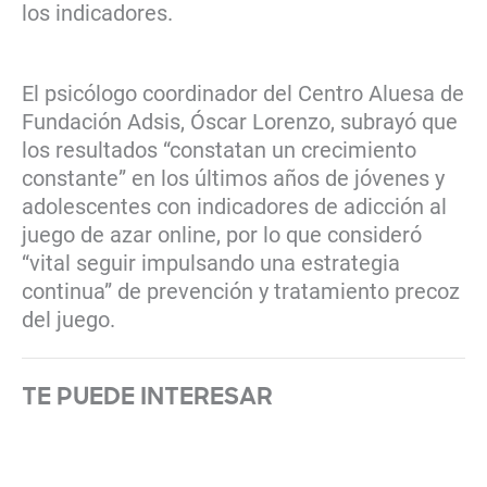
los indicadores.
El psicólogo coordinador del Centro Aluesa de
Fundación Adsis, Óscar Lorenzo, subrayó que
los resultados “constatan un crecimiento
constante” en los últimos años de jóvenes y
adolescentes con indicadores de adicción al
juego de azar online, por lo que consideró
“vital seguir impulsando una estrategia
continua” de prevención y tratamiento precoz
del juego.
TE PUEDE INTERESAR