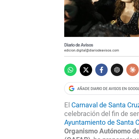
Diario de Avisos
edicion.digital@diariodeavisos.com
El
Carnaval de Santa Cru
celebración del fin de se
Ayuntamiento de Santa C
Organismo Autónomo de F