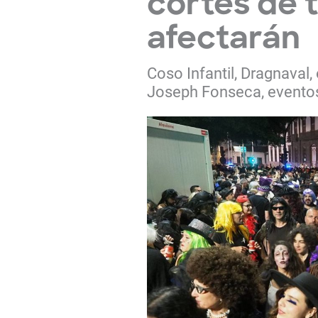
cortes de t
afectarán
Coso Infantil, Dragnaval,
Joseph Fonseca, evento