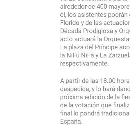
alrededor de 400 mayores
él, los asistentes podrán
Florido y de las actuaci
Década Prodigiosa y Orqu
acto actuará la Orquesta
La plaza del Príncipe aco
la NiFú NiFá y La Zarzuela
respectivamente.
A partir de las 18.00 ho
despedida, y lo hará dan
próxima edición de la fi
de la votación que finali
final lo pondrá tradiciona
España.