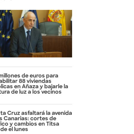
 millones de euros para
abilitar 88 viviendas
licas en Añaza y bajarle la
tura de luz a los vecinos
ta Cruz asfaltará la avenida
as Canarias: cortes de
fico y cambios en Titsa
de el lunes