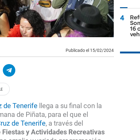
4
Ref
Som
16 
veh
Publicado el 15/02/2024
z de Tenerife
llega a su final con la
mana de Piñata, para el que el
ruz de Tenerife
, a través del
iestas y Actividades Recreativas