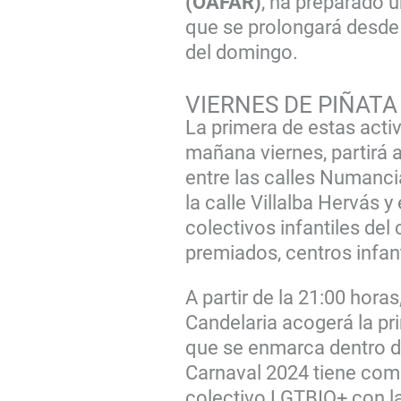
(OAFAR)
, ha preparado 
que se prolongará desde 
del domingo.
VIERNES DE PIÑATA
La primera de estas acti
mañana viernes, partirá 
entre las calles Numanc
la calle Villalba Hervás y
colectivos infantiles del
premiados, centros infan
A partir de la 21:00 horas
Candelaria acogerá la pr
que se enmarca dentro de
Carnaval 2024 tiene como
colectivo LGTBIQ+ con la 