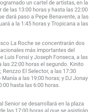
gramado un cartel de artistas, en la
ir de las 13:00 horas y hasta las 22:00
que dará paso a Pepe Benavente, a las
ará a la 1:45 horas y Tropicana a las
cisco La Roche se concentrarán dos
nacionales más importantes del
e Luis Fonsi y Joseph Fonseca, a las
a las 22:00 horas el segundo. Kinito
; Renzzo El Selector, a las 17:30
o Manía a las 19:00 horas; y DJ Jonay
0:00 hasta las 6:00 horas.
l Senior se desarrollará en la plaza
de las 17:00 horas al que se asistirán