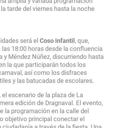
una amplia y variada programación
la tarde del viernes hasta la noche
vidades será el
Coso infantil
, que,
a las 18:00 horas desde la confluencia
ia y Méndez Núñez, discurriendo hasta
 en la que participarán todos los
 carnaval, así como los disfraces
tiles y las batucadas de escolares.
, el escenario de la plaza de La
imera edición de Dragnaval. El evento,
 la programación en la calle del
 objetivo principal conectar el
ciudadanía a través de la fiesta. Una