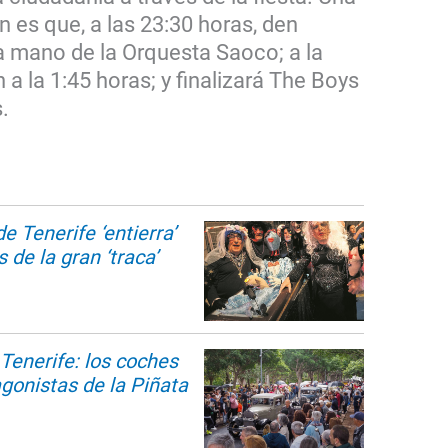
ón es que, a las 23:30 horas, den
a mano de la Orquesta Saoco; a la
a la 1:45 horas; y finalizará The Boys
.
e Tenerife ‘entierra’
 de la gran ‘traca’
Tenerife: los coches
gonistas de la Piñata