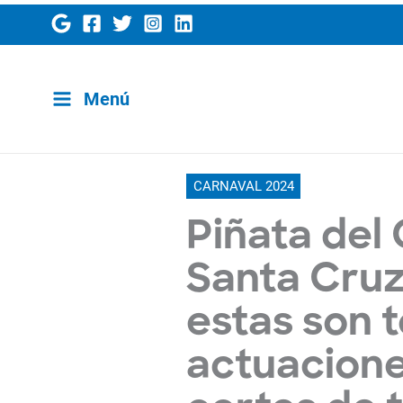
Ir
al
contenido
Menú
CARNAVAL 2024
Piñata del
Santa Cruz
estas son t
actuaciones