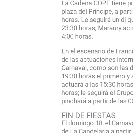
La Cadena COPE tiene pro
plaza del Príncipe, a part
horas. Le seguirá un dj 
23:30 horas; Maraury actu
4:00 horas.
En el escenario de Fran
de las actuaciones inter
Carnaval, como son las d
19:30 horas el primero y 
actuará a las 15:30 horas
horas; le seguirá el Grup
pinchará a partir de las 0
FIN DE FIESTAS
El domingo 18, el Carnava
de La Candelaria a partir 