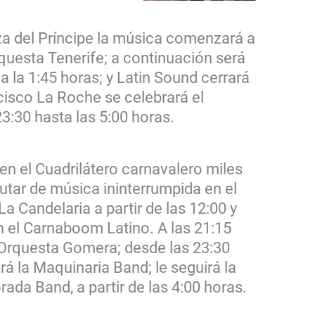
aza del Príncipe la música comenzará a
rquesta Tenerife; a continuación será
 a la 1:45 horas; y Latin Sound cerrará
ncisco La Roche se celebrará el
23:30 hasta las 5:00 horas.
en el Cuadrilátero carnavalero miles
utar de música ininterrumpida en el
La Candelaria a partir de las 12:00 y
n el Carnaboom Latino. A las 21:15
a Orquesta Gomera; desde las 23:30
rá la Maquinaria Band; le seguirá la
ada Band, a partir de las 4:00 horas.