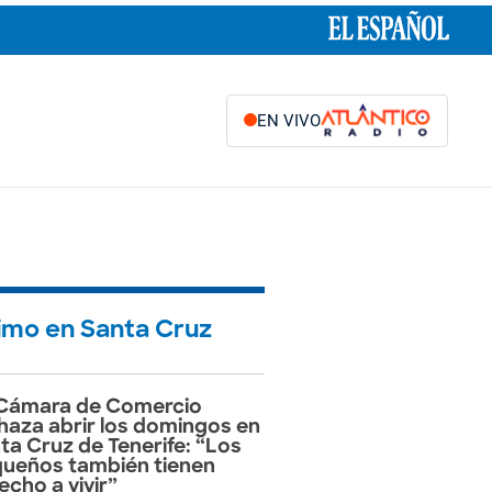
EN VIVO
timo en Santa Cruz
Cámara de Comercio
haza abrir los domingos en
ta Cruz de Tenerife: “Los
ueños también tienen
echo a vivir”