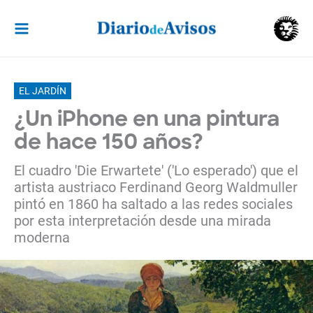
Ir
al
contenido
EL JARDÍN
¿Un iPhone en una pintura
de hace 150 años?
El cuadro 'Die Erwartete' ('Lo esperado') que el
artista austriaco Ferdinand Georg Waldmuller
pintó en 1860 ha saltado a las redes sociales
por esta interpretación desde una mirada
moderna