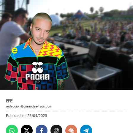
EFE
redaccion@diariodeavisos.com
Publicado el 26/04/2023