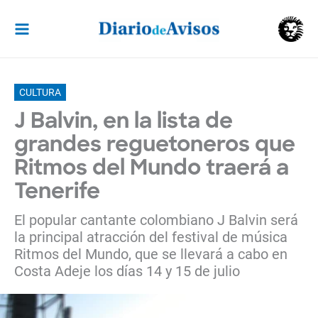
Ir
al
contenido
CULTURA
J Balvin, en la lista de
grandes reguetoneros que
Ritmos del Mundo traerá a
Tenerife
El popular cantante colombiano J Balvin será
la principal atracción del festival de música
Ritmos del Mundo, que se llevará a cabo en
Costa Adeje los días 14 y 15 de julio