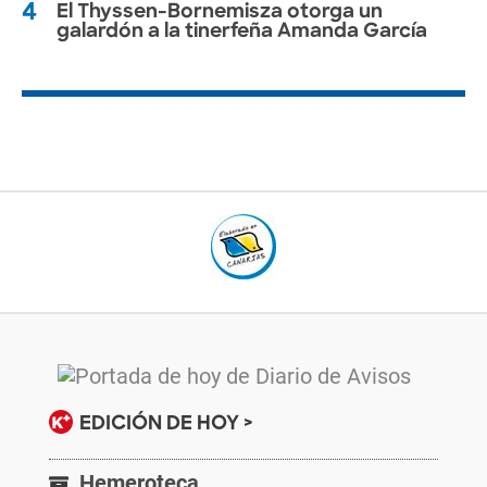
4
El Thyssen-Bornemisza otorga un
galardón a la tinerfeña Amanda García
EDICIÓN DE HOY >
Hemeroteca