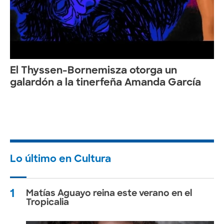
El Thyssen-Bornemisza otorga un
galardón a la tinerfeña Amanda García
Lo último en Cultura
1
Matías Aguayo reina este verano en el
Tropicalia