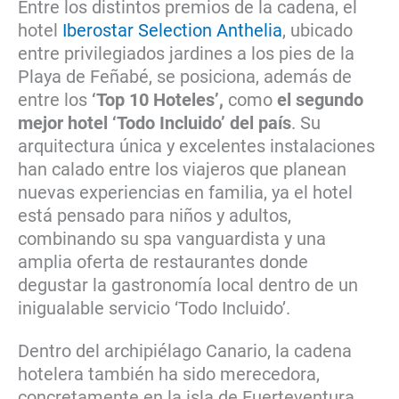
Entre los distintos premios de la cadena, el
hotel
Iberostar Selection Anthelia
, ubicado
entre privilegiados jardines a los pies de la
Playa de Feñabé, se posiciona, además de
entre los
‘Top 10 Hoteles’,
como
el segundo
mejor hotel ‘Todo Incluido’ del país
. Su
arquitectura única y excelentes instalaciones
han calado entre los viajeros que planean
nuevas experiencias en familia, ya el hotel
está pensado para niños y adultos,
combinando su spa vanguardista y una
amplia oferta de restaurantes donde
degustar la gastronomía local dentro de un
inigualable servicio ‘Todo Incluido’.
Dentro del archipiélago Canario, la cadena
hotelera también ha sido merecedora,
concretamente en la isla de Fuerteventura,