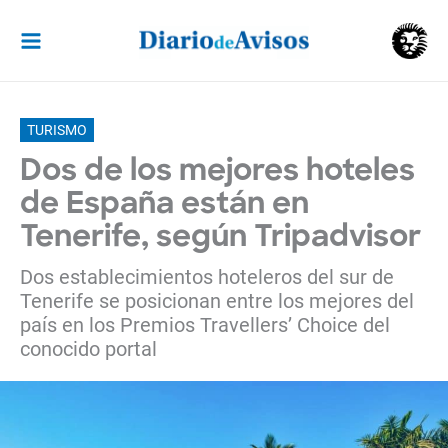
Ir
al
contenido
TURISMO
Dos de los mejores hoteles
de España están en
Tenerife, según Tripadvisor
Dos establecimientos hoteleros del sur de
Tenerife se posicionan entre los mejores del
país en los Premios Travellers’ Choice del
conocido portal