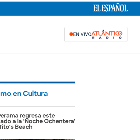
EN VIVO
timo en Cultura
erama regresa este
ado a la ‘Noche Ochentera’
Tito’s Beach