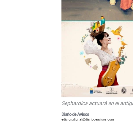
Sephardica actuará en el anti
Diario de Avisos
edicion.digital@diariodeavisos.com