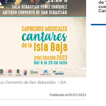
de 
cue
Can
guo Convento de San Sebastián. / DA
Publicado el 05/07/2023