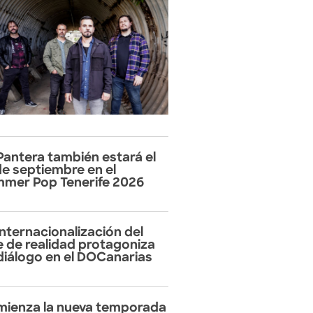
Pantera también estará el
de septiembre en el
mer Pop Tenerife 2026
internacionalización del
e de realidad protagoniza
diálogo en el DOCanarias
ienza la nueva temporada