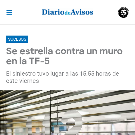
Ir
al
contenido
SUCESOS
Se estrella contra un muro
en la TF-5
El siniestro tuvo lugar a las 15.55 horas de
este viernes