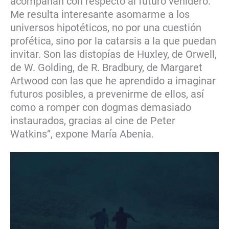
acompañan con respecto al futuro venidero.
Me resulta interesante asomarme a los
universos hipotéticos, no por una cuestión
profética, sino por la catarsis a la que puedan
invitar. Son las distopías de Huxley, de Orwell,
de W. Golding, de R. Bradbury, de Margaret
Artwood con las que he aprendido a imaginar
futuros posibles, a prevenirme de ellos, así
como a romper con dogmas demasiado
instaurados, gracias al cine de Peter
Watkins”, expone María Abenia.