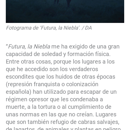
Fotograma de ‘Futura, la Niebla’. / DA
“
Futura, la Niebla
me ha exigido de una gran
capacidad de soledad y formación física.
Entre otras cosas, porque los lugares a los
que he accedido son los verdaderos
escondites que los huidos de otras épocas
(represión franquista o colonización
española) han utilizado para escapar de un
régimen opresor que les condenaba a
muerte, a la tortura o al cumplimiento de
unas normas en las que no creían. Lugares
que son también refugio de cabras salvajes,
de lagartos, de animales y plantas en peligro