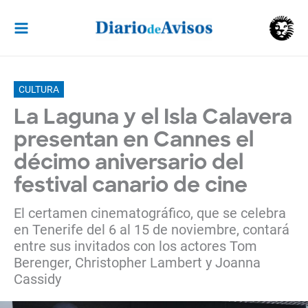
Ir
al
contenido
CULTURA
La Laguna y el Isla Calavera
presentan en Cannes el
décimo aniversario del
festival canario de cine
El certamen cinematográfico, que se celebra
en Tenerife del 6 al 15 de noviembre, contará
entre sus invitados con los actores Tom
Berenger, Christopher Lambert y Joanna
Cassidy