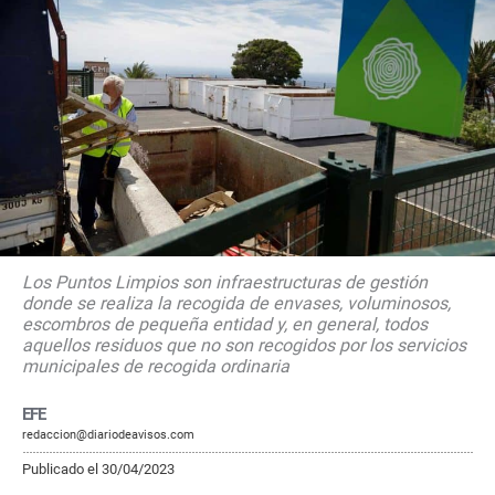
Los Puntos Limpios son infraestructuras de gestión
donde se realiza la recogida de envases, voluminosos,
escombros de pequeña entidad y, en general, todos
aquellos residuos que no son recogidos por los servicios
municipales de recogida ordinaria
EFE
redaccion@diariodeavisos.com
Publicado el 30/04/2023