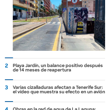
2
Playa Jardín, un balance positivo después
de 14 meses de reapertura
3
Varias cizalladuras afectan a Tenerife Sur:
el vídeo que muestra su efecto en un avión
4
Obras en la red de agua de La Laguna: