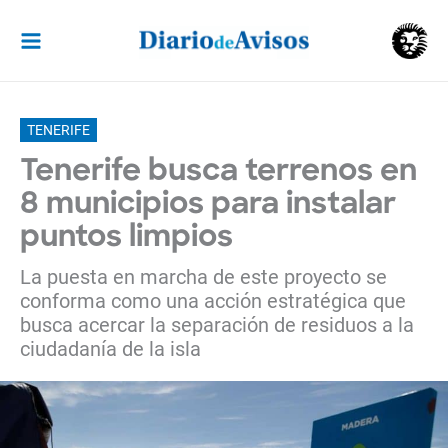
Ir
al
contenido
TENERIFE
Tenerife busca terrenos en
8 municipios para instalar
puntos limpios
La puesta en marcha de este proyecto se
conforma como una acción estratégica que
busca acercar la separación de residuos a la
ciudadanía de la isla