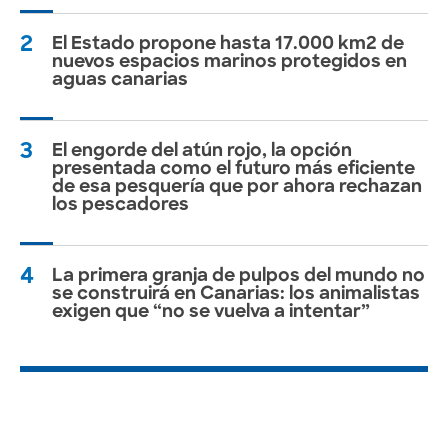
2
El Estado propone hasta 17.000 km2 de
nuevos espacios marinos protegidos en
aguas canarias
3
El engorde del atún rojo, la opción
presentada como el futuro más eficiente
de esa pesquería que por ahora rechazan
los pescadores
4
La primera granja de pulpos del mundo no
se construirá en Canarias: los animalistas
exigen que “no se vuelva a intentar”