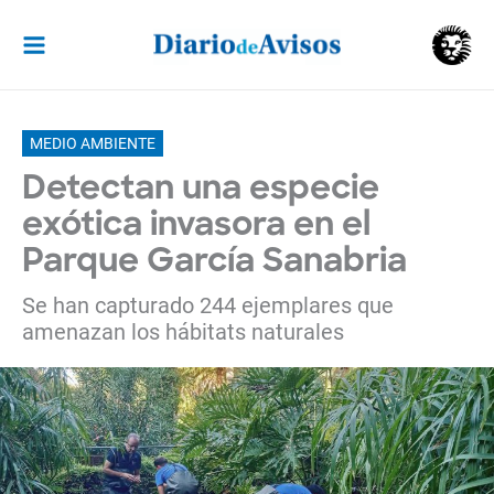
Ir
al
contenido
MEDIO AMBIENTE
Detectan una especie
exótica invasora en el
Parque García Sanabria
Se han capturado 244 ejemplares que
amenazan los hábitats naturales