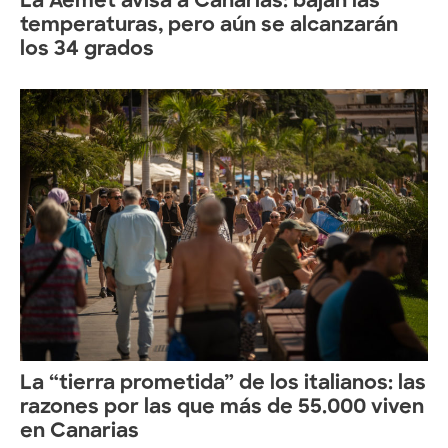
La Aemet avisa a Canarias: bajan las
temperaturas, pero aún se alcanzarán
los 34 grados
La “tierra prometida” de los italianos: las
razones por las que más de 55.000 viven
en Canarias