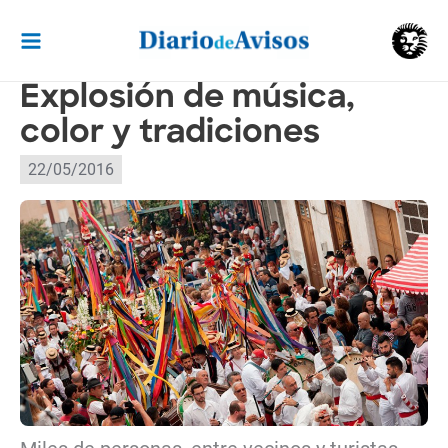
Ir
al
contenido
Explosión de música,
color y tradiciones
22/05/2016