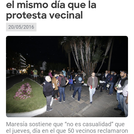
el mismo día que la
protesta vecinal
20/05/2016
Maresía sostiene que “no es casualidad” que
el jueves, día en el que 50 vecinos reclamaron