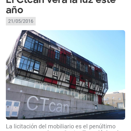
El Ctcan verá la luz este
año
21/05/2016
La licitación del mobiliario es el penúltimo