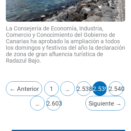
La Consejería de Economía, Industria,
Comercio y Conocimiento del Gobierno de
Canarias ha aprobado la ampliación a todos
los domingos y festivos del año la declaración
de zona de gran afluencia turística de
Radazul Bajo.
←
Anterior
1
…
2.538
2.539
2.540
…
2.603
Siguiente
→