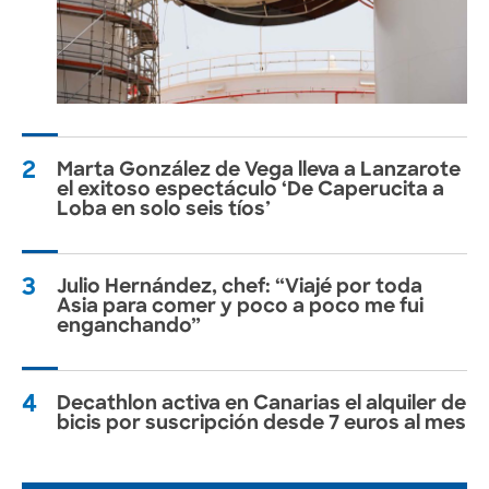
2
Marta González de Vega lleva a Lanzarote
el exitoso espectáculo ‘De Caperucita a
Loba en solo seis tíos’
3
Julio Hernández, chef: “Viajé por toda
Asia para comer y poco a poco me fui
enganchando”
4
Decathlon activa en Canarias el alquiler de
bicis por suscripción desde 7 euros al mes