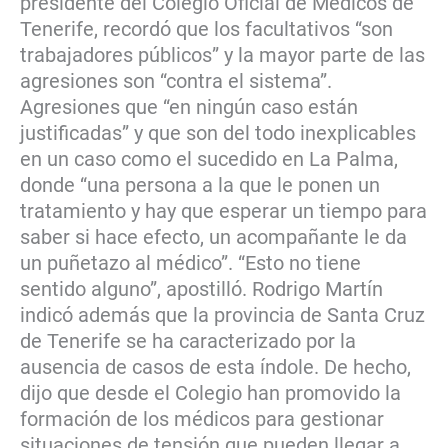
presidente del Colegio Oficial de Médicos de
Tenerife, recordó que los facultativos “son
trabajadores públicos” y la mayor parte de las
agresiones son “contra el sistema”.
Agresiones que “en ningún caso están
justificadas” y que son del todo inexplicables
en un caso como el sucedido en La Palma,
donde “una persona a la que le ponen un
tratamiento y hay que esperar un tiempo para
saber si hace efecto, un acompañante le da
un puñetazo al médico”. “Esto no tiene
sentido alguno”, apostilló. Rodrigo Martín
indicó además que la provincia de Santa Cruz
de Tenerife se ha caracterizado por la
ausencia de casos de esta índole. De hecho,
dijo que desde el Colegio han promovido la
formación de los médicos para gestionar
situaciones de tensión que pueden llegar a