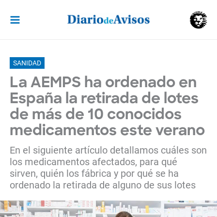
Ir
al
contenido
SANIDAD
La AEMPS ha ordenado en
España la retirada de lotes
de más de 10 conocidos
medicamentos este verano
En el siguiente artículo detallamos cuáles son
los medicamentos afectados, para qué
sirven, quién los fábrica y por qué se ha
ordenado la retirada de alguno de sus lotes