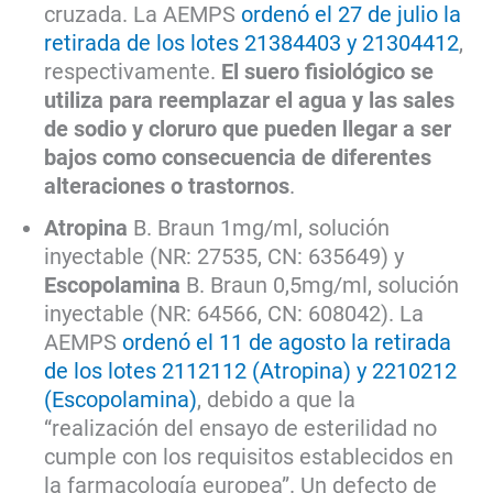
cruzada. La AEMPS
ordenó el 27 de julio la
retirada de los lotes 21384403 y 21304412
,
respectivamente.
El suero fisiológico se
utiliza para reemplazar el agua y las sales
de sodio y cloruro que pueden llegar a ser
bajos como consecuencia de diferentes
alteraciones o trastornos
.
Atropina
B. Braun 1mg/ml, solución
inyectable (NR: 27535, CN: 635649) y
Escopolamina
B. Braun 0,5mg/ml, solución
inyectable (NR: 64566, CN: 608042). La
AEMPS
ordenó el 11 de agosto la retirada
de los lotes 2112112 (Atropina) y 2210212
(Escopolamina)
, debido a que la
“realización del ensayo de esterilidad no
cumple con los requisitos establecidos en
la farmacología europea”. Un defecto de