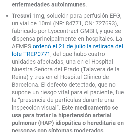
enfermedades autoinmunes
.
Tresuvi
1mg, solución para perfusión EFG,
un vial de 10ml (NR: 84771, CN: 727693),
fabricado por Lyocontract GMBH, y que se
dispensa principalmente en hospitales. La
AEMPS
ordenó el 21 de julio la retirada del
lote TREP0771
, del que hubo cuatro
unidades afectadas, una en el Hospital
Nuestra Señora del Prado (Talavera de la
Reina) y tres en el Hospital Clínico de
Barcelona. El defecto detectado, que no
supone un riesgo vital para el paciente, fue
la “presencia de partículas durante una
inspección visual”.
Este medicamento se
usa para tratar la hipertensión arterial
pulmonar (HAP) idiopática o hereditaria en
personas con síntomas moderados
.