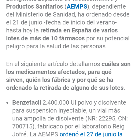
Productos Sanitarios
(
AEMPS
), dependiente
del Ministerio de Sanidad, ha ordenado desde
el 21 de junio -fecha de inicio del verano-
hasta hoy la
retirada en España de varios
lotes de más de 10 fármacos
por su potencial
peligro para la salud de las personas.
En el siguiente artículo detallamos
cuáles son
los medicamentos afectados, para qué
sirven, quién los fábrica y por qué se ha
ordenado la retirada de alguno de sus lotes
.
Benzetacil
2.400.000 UI polvo y disolvente
para suspensión inyectable, un vial más
una ampolla de disolvente (NR: 22295, CN:
700715), fabricado por el laboratorio Reig
Jofré. La AEMPS
ordenó el 27 de junio la