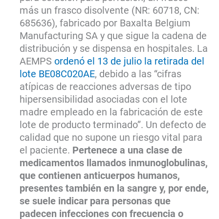
más un frasco disolvente (NR: 60718, CN:
685636), fabricado por Baxalta Belgium
Manufacturing SA y que sigue la cadena de
distribución y se dispensa en hospitales. La
AEMPS
ordenó el 13 de julio la retirada del
lote BE08C020AE
, debido a las “cifras
atípicas de reacciones adversas de tipo
hipersensibilidad asociadas con el lote
madre empleado en la fabricación de este
lote de producto terminado”. Un defecto de
calidad que no supone un riesgo vital para
el paciente.
Pertenece a una clase de
medicamentos llamados inmunoglobulinas,
que contienen anticuerpos humanos,
presentes también en la sangre y, por ende,
se suele indicar para personas que
padecen infecciones con frecuencia o