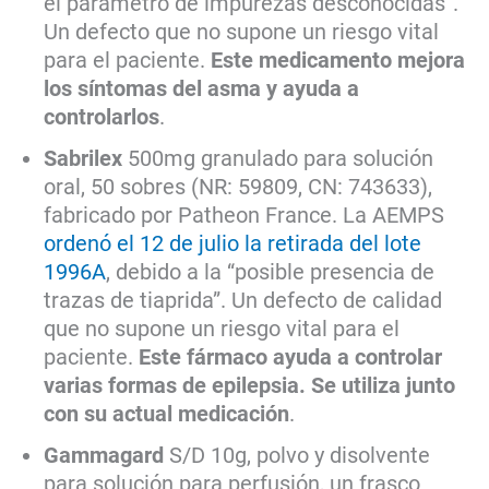
el parámetro de impurezas desconocidas”.
Un defecto que no supone un riesgo vital
para el paciente.
Este medicamento mejora
los síntomas del asma y ayuda a
controlarlos
.
Sabrilex
500mg granulado para solución
oral, 50 sobres (NR: 59809, CN: 743633),
fabricado por Patheon France. La AEMPS
ordenó el 12 de julio la retirada del lote
1996A
, debido a la “posible presencia de
trazas de tiaprida”. Un defecto de calidad
que no supone un riesgo vital para el
paciente.
Este fármaco ayuda a controlar
varias formas de epilepsia. Se utiliza junto
con su actual medicación
.
Gammagard
S/D 10g, polvo y disolvente
para solución para perfusión, un frasco