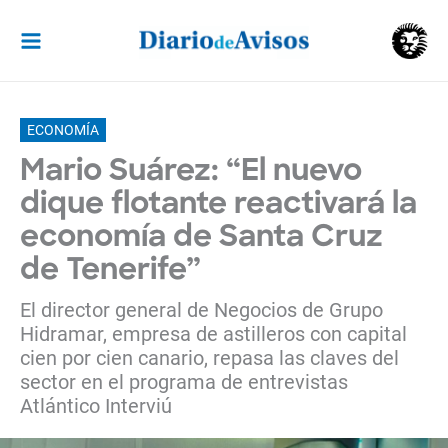
Ir
al
contenido
ECONOMÍA
Mario Suárez: “El nuevo
dique flotante reactivará la
economía de Santa Cruz
de Tenerife”
El director general de Negocios de Grupo
Hidramar, empresa de astilleros con capital
cien por cien canario, repasa las claves del
sector en el programa de entrevistas
Atlántico Interviú