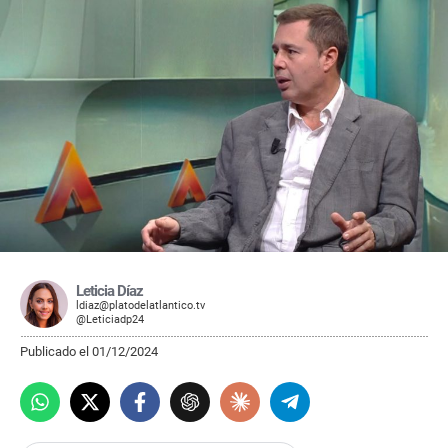
Leticia Díaz
ldiaz@platodelatlantico.tv
@Leticiadp24
Publicado el 01/12/2024