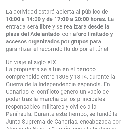
La actividad estará abierta al público
de
10:00 a 14:00 y de 17:00 a 20:00 horas
. La
entrada será
libre
y se realizará d
esde la
plaza del Adelantado
, con
aforo limitado y
accesos organizados por grupos
para
garantizar el recorrido fluido por el túnel.
Un viaje al siglo XIX
La propuesta se sitúa en el periodo
comprendido entre 1808 y 1814, durante la
Guerra de la Independencia española. En
Canarias, el conflicto generó un vacío de
poder tras la marcha de los principales
responsables militares y civiles a la
Península. Durante este tiempo, se fundó la
Junta Suprema de Canarias, encabezada por
Alonso de Nava y Grimón, con el objetivo de