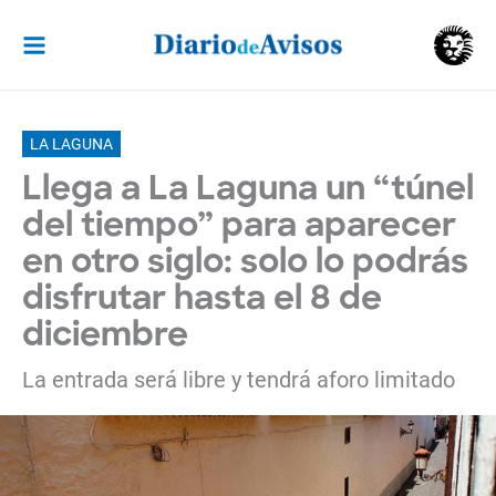
Ir
al
contenido
LA LAGUNA
Llega a La Laguna un “túnel
del tiempo” para aparecer
en otro siglo: solo lo podrás
disfrutar hasta el 8 de
diciembre
La entrada será libre y tendrá aforo limitado