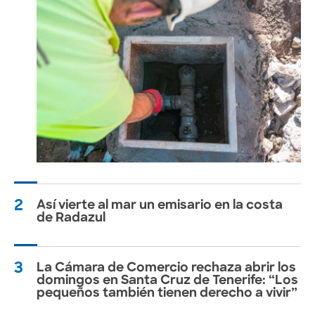
2
Así vierte al mar un emisario en la costa
de Radazul
3
La Cámara de Comercio rechaza abrir los
domingos en Santa Cruz de Tenerife: “Los
pequeños también tienen derecho a vivir”