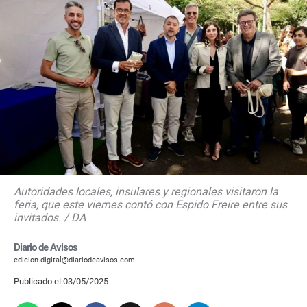
Autoridades locales, insulares y regionales visitaron la
feria, que este viernes contó con Espido Freire entre sus
invitados. / DA
Diario de Avisos
edicion.digital@diariodeavisos.com
Publicado el 03/05/2025