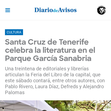
Ir
al
contenido
CULTURA
Santa Cruz de Tenerife
celebra la literatura en el
Parque García Sanabria
Una treintena de editoriales y librerías
articulan la Feria del Libro de la capital, que
este sábado contará, entre otros autores, con
Pablo Rivero, Laura Díaz, Defreds y Alejandro
Palomas