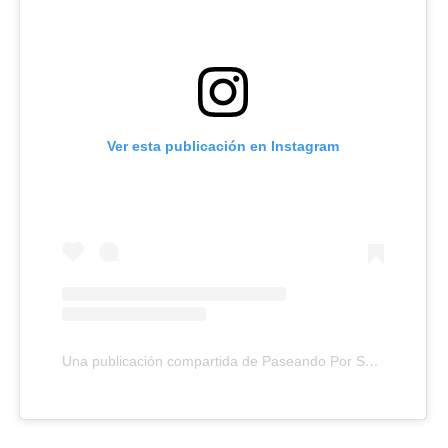
Ver esta publicación en Instagram
Una publicación compartida de Paseando Por Santa Cruz (@paseandoxsantacruz)