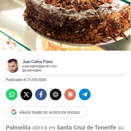
Juan Carlos Pérez
jcperezglez@gmail.com
@jcperezglez
Publicado el 21/05/2026
Palmelita
abrirá en
Santa Cruz de Tenerife
su