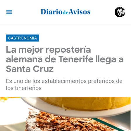
Ir
al
contenido
GASTRONOMÍA
La mejor repostería
alemana de Tenerife llega a
Santa Cruz
Es uno de los establecimientos preferidos de
los tinerfeños