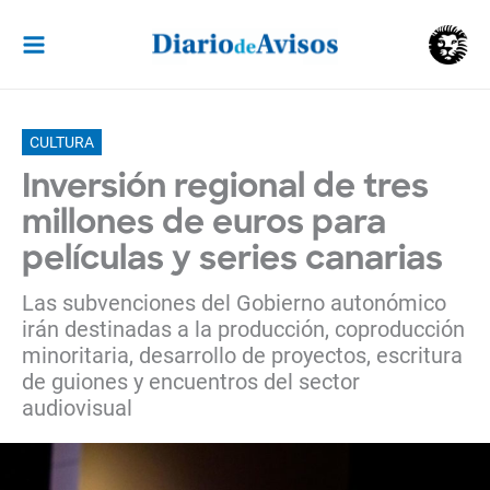
Ir
al
contenido
CULTURA
Inversión regional de tres
millones de euros para
películas y series canarias
Las subvenciones del Gobierno autonómico
irán destinadas a la producción, coproducción
minoritaria, desarrollo de proyectos, escritura
de guiones y encuentros del sector
audiovisual