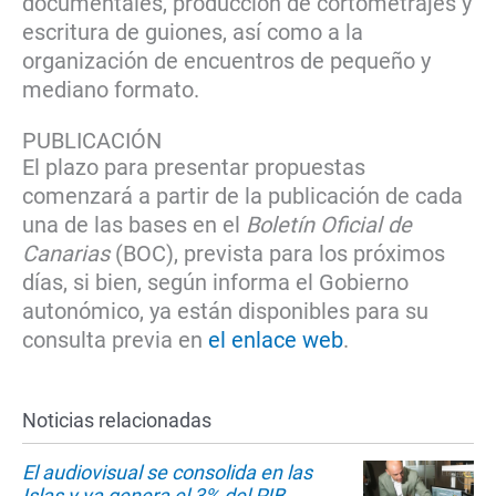
documentales, producción de cortometrajes y
escritura de guiones, así como a la
organización de encuentros de pequeño y
mediano formato.
PUBLICACIÓN
El plazo para presentar propuestas
comenzará a partir de la publicación de cada
una de las bases en el
Boletín Oficial de
Canarias
(BOC), prevista para los próximos
días, si bien, según informa el Gobierno
autonómico, ya están disponibles para su
consulta previa en
el enlace web
.
Noticias relacionadas
El audiovisual se consolida en las
Islas y ya genera el 3% del PIB