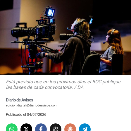
Está previsto que en los próximos días el BOC publique
las bases de cada convocatoria. / DA
Diario de Avisos
edicion.digital@diariodeavisos.com
Publicado el 04/07/2026