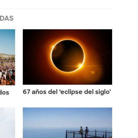
ADAS
67 años del ‘eclipse del siglo’
dos