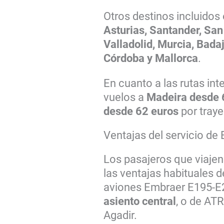
Otros destinos incluidos
Asturias, Santander, Sa
Valladolid, Murcia, Badaj
Córdoba y Mallorca
.
En cuanto a las rutas in
vuelos a
Madeira desde 
desde 62 euros
por traye
Ventajas del servicio de 
Los pasajeros que viajen
las ventajas habituales d
aviones Embraer E195-E
asiento central
, o de AT
Agadir.