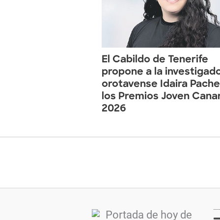
El Cabildo de Tenerife
propone a la investigad
orotavense Idaira Pach
los Premios Joven Cana
2026