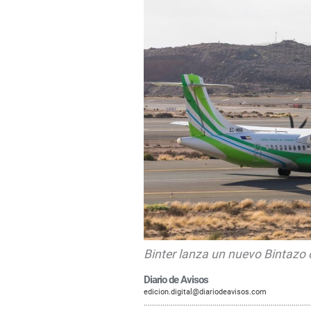
Binter lanza un nuevo Bintazo
Diario de Avisos
edicion.digital@diariodeavisos.com