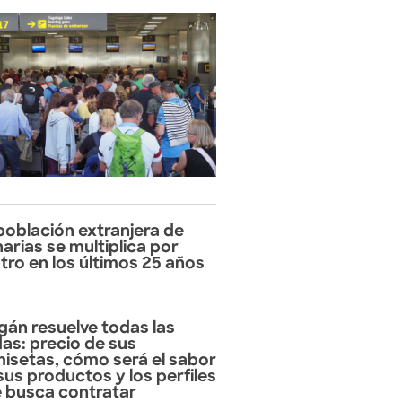
población extranjera de
arias se multiplica por
tro en los últimos 25 años
gán resuelve todas las
as: precio de sus
isetas, cómo será el sabor
sus productos y los perfiles
 busca contratar