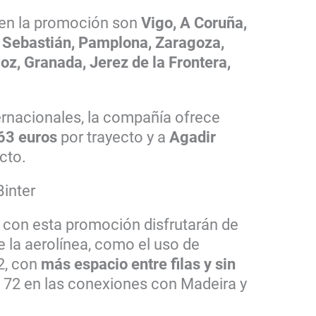
 en la promoción son
Vigo, A Coruña,
n Sebastián, Pamplona, Zaragoza,
oz, Granada, Jerez de la Frontera,
ternacionales, la compañía ofrece
63 euros
por trayecto y a
Agadir
cto.
Binter
 con esta promoción disfrutarán de
e la aerolínea, como el uso de
2, con
más espacio entre filas y sin
R 72 en las conexiones con Madeira y