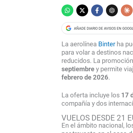
La aerolínea
Binter
ha pu
para volar a destinos nac
reducidos. La promoción 
septiembre
y permite via
febrero de 2026
.
La oferta incluye los
17 d
compañía y dos internac
VUELOS DESDE 21 
En el ámbito nacional, l