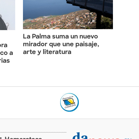
La Palma suma un nuevo
mirador que une paisaje,
ora
arte y literatura
eco a
rias