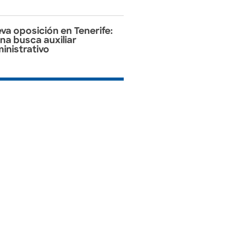
va oposición en Tenerife:
na busca auxiliar
inistrativo