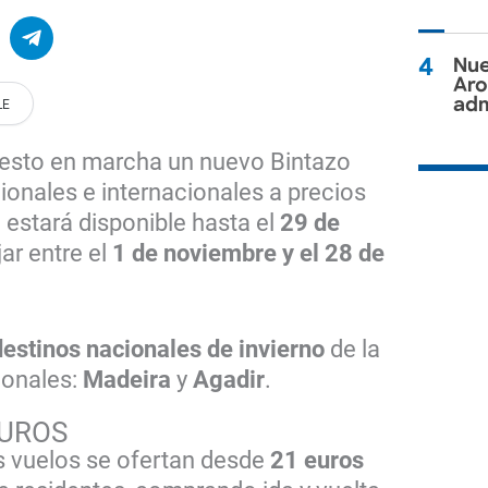
4
Nue
Aro
adm
esto en marcha un nuevo Bintazo
ionales e internacionales a precios
estará disponible hasta el
29 de
jar entre el
1 de noviembre y el 28 de
estinos nacionales de invierno
de la
ionales:
Madeira
y
Agadir
.
EUROS
os vuelos se ofertan desde
21 euros