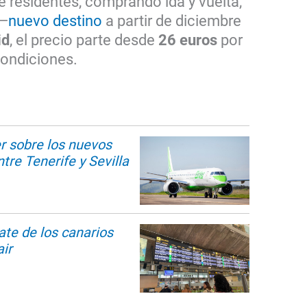
e residentes, comprando ida y vuelta,
—
nuevo destino
a partir de diciembre
id
, el precio parte desde
26 euros
por
condiciones.
r sobre los nuevos
tre Tenerife y Sevilla
ate de los canarios
air