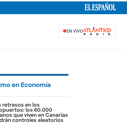
EN VIVO
timo en Economía
 retrasos en los
opuertos: los 60.000
lianos que viven en Canarias
drán controles aleatorios