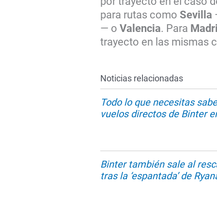
por trayecto en el caso d
para rutas como
Sevilla
— o
Valencia
. Para
Madr
trayecto en las mismas 
Noticias relacionadas
Todo lo que necesitas sabe
vuelos directos de Binter en
Binter también sale al resc
tras la ‘espantada’ de Ryan