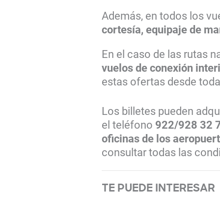
Además, en todos los vu
cortesía, equipaje de ma
En el caso de las rutas na
vuelos de conexión inter
estas ofertas desde todas
Los billetes pueden adqu
el teléfono
922/928 32 
oficinas de los aeropuer
consultar todas las cond
TE PUEDE INTERESAR