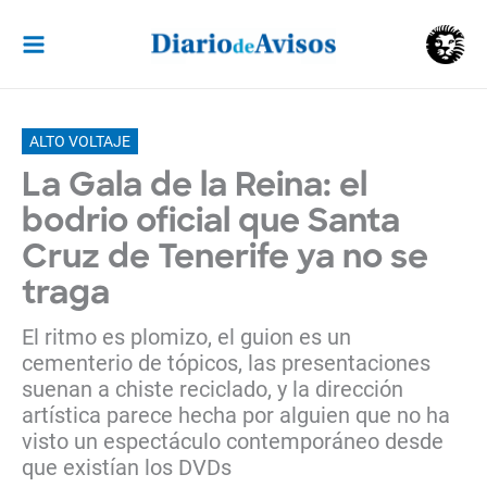
Ir
al
contenido
ALTO VOLTAJE
La Gala de la Reina: el
bodrio oficial que Santa
Cruz de Tenerife ya no se
traga
El ritmo es plomizo, el guion es un
cementerio de tópicos, las presentaciones
suenan a chiste reciclado, y la dirección
artística parece hecha por alguien que no ha
visto un espectáculo contemporáneo desde
que existían los DVDs