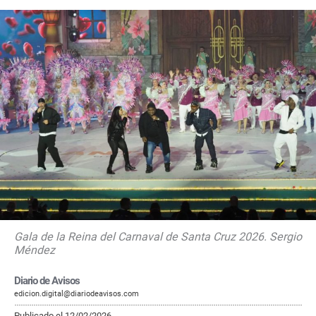
Gala de la Reina del Carnaval de Santa Cruz 2026. Sergio
Méndez
Diario de Avisos
edicion.digital@diariodeavisos.com
Publicado el 12/02/2026