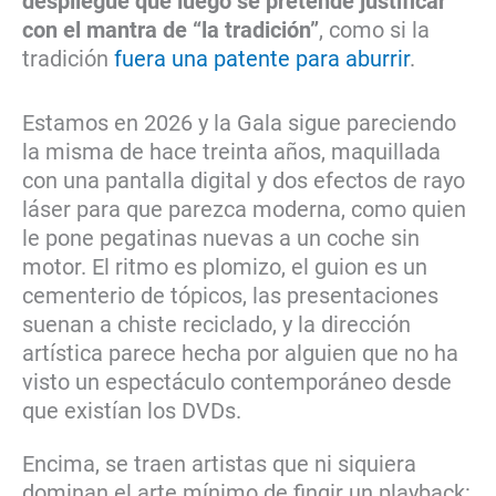
despliegue que luego se pretende justificar
con el mantra de “la tradición”
, como si la
tradición
fuera una patente para aburrir
.
Estamos en 2026 y la Gala sigue pareciendo
la misma de hace treinta años, maquillada
con una pantalla digital y dos efectos de rayo
láser para que parezca moderna, como quien
le pone pegatinas nuevas a un coche sin
motor. El ritmo es plomizo, el guion es un
cementerio de tópicos, las presentaciones
suenan a chiste reciclado, y la dirección
artística parece hecha por alguien que no ha
visto un espectáculo contemporáneo desde
que existían los DVDs.
Encima, se traen artistas que ni siquiera
dominan el arte mínimo de fingir un playback: