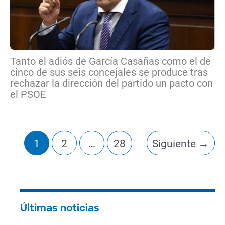
Tanto el adiós de García Casañas como el de
cinco de sus seis concejales se produce tras
rechazar la dirección del partido un pacto con
el PSOE
1
2
…
28
Siguiente
→
Últimas noticias