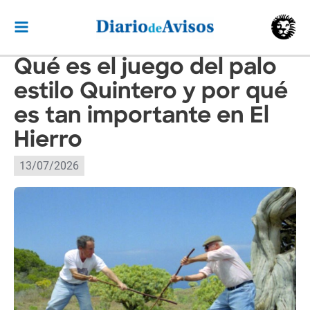
Ir
al
contenido
Qué es el juego del palo
estilo Quintero y por qué
es tan importante en El
Hierro
13/07/2026